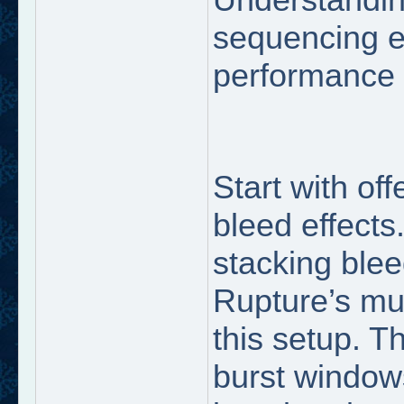
sequencing e
performance 
Start with of
bleed effects
stacking ble
Rupture’s mul
this setup. 
burst windo