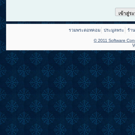
เข้าสู่ร
รวมพระดอทคอม
ประมูลพระ
ร้า
© 2011 Software Cons
V