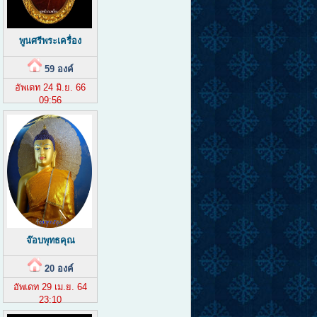
พูนศรีพระเครื่อง
59 องค์
อัพเดท 24 มิ.ย. 66
09:56
จ๊อบพุทธคุณ
20 องค์
อัพเดท 29 เม.ย. 64
23:10