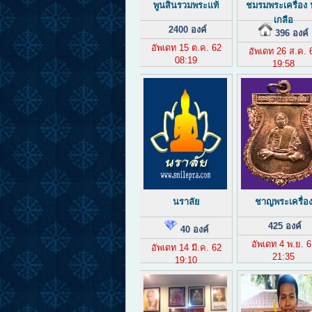
พูนสินรวมพระแท้
ชมรมพระเครื่อง
เกลือ
2400 องค์
396 องค์
อัพเดท 15 ต.ค. 62
อัพเดท 26 ส.ค. 
08:19
19:58
นราลัย
ชาญพระเครื่อ
425 องค์
40 องค์
อัพเดท 4 พ.ย. 6
อัพเดท 14 มี.ค. 62
21:35
19:10