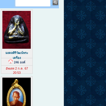
มงคลศิริวัฒน์พระ
เครื่อง
246 องค์
อัพเดท 2 ก.ค. 67
20:53