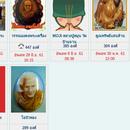
พระ
วรรณมงคลพระเครื่อง
MOJI-หลวงปู่หมุน วัด
คูณทรัพย์แสนล้าน
บ้านจาน
385 องค์
304 องค์
447 องค์
61
อัพเดท 8 มิ.ย. 61
อัพเดท 30 พ.ค. 61
อัพเดท 28 มิ.ย. 61
08:38
22:00
16:15
ง
โอบัวทอง
289 องค์