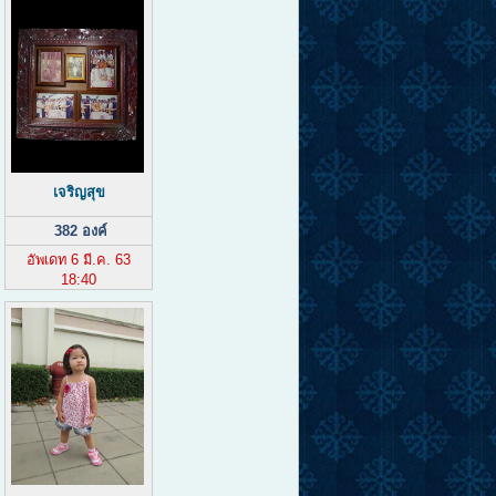
เจริญสุข
382 องค์
อัพเดท 6 มี.ค. 63
18:40