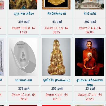
นุกูล พระเครื่อง
ศิลป์แห่งสยาม
ดำบ้านไผ่
397 องค์
43 องค์
397 องค์
67
อัพเดท 10 มี.ค. 67
อัพเดท 11 ก.พ. 67
อัพเดท 7 ต.ค. 66
17:21
03:27
09:06
et
ชมรมพระแท้
พุทโธโช (Puttosho)
ศูนย์พระเครื่องพรหม
นิมิต
379 องค์
255 องค์
13 องค์
64
อัพเดท 12 ต.ค. 64
อัพเดท 4 ต.ค. 64
อัพเดท 17 ส.ค. 64
09:59
16:15
20:23