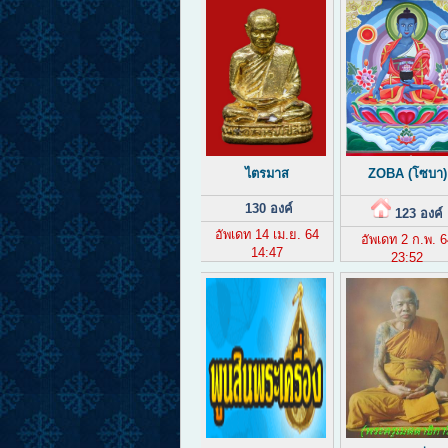
ไตรมาส
ZOBA (โซบา)
130 องค์
123 องค์
อัพเดท 14 เม.ย. 64
อัพเดท 2 ก.พ. 6
14:47
23:52