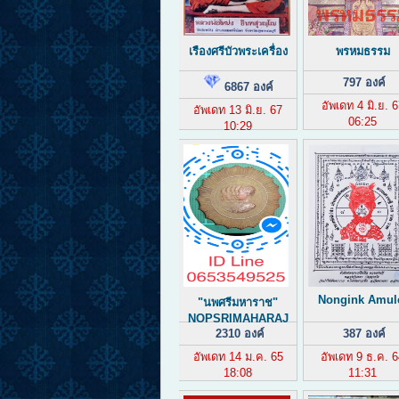
เรืองศรีบัวพระเครื่อง
พรหมธรรม
797 องค์
6867 องค์
อัพเดท 4 มิ.ย. 
อัพเดท 13 มิ.ย. 67
06:25
10:29
Nongink Amul
"นพศรีมหาราช"
NOPSRIMAHARAJ
2310 องค์
387 องค์
อัพเดท 14 ม.ค. 65
อัพเดท 9 ธ.ค. 
18:08
11:31