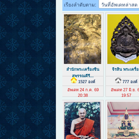
เรียงลำดับตาม:
สำนักพระเครื่องชิน
จิรสิน พระเครื่อ
สุพรรณคีรี...
1527 องค์
777 องค์
อัพเดท 24 ก.ค. 69
อัพเดท 27 มิ.ย. 
20:38
19:57