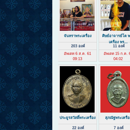
จันทราพระเครื่อง
ศิษย์อาจารย์โต 
เครื่อง พร...
203 องค์
11 องค์
อัพเดท 6 ส.ค. 61
อัพเดท 15 ก.ค. 
09:13
04:02
ประยูรสวัสดิ์พระเครื่อง
สุภณัฐพระเครื่อ
22 องค์
7 องค์