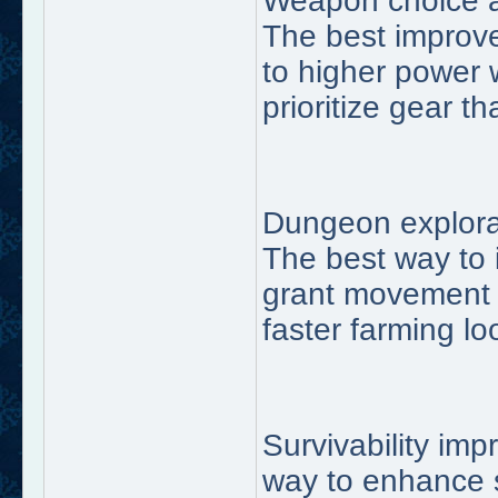
Weapon choice a
The best improv
to higher power 
prioritize gear 
Dungeon explora
The best way to 
grant movement s
faster farming l
Survivability im
way to enhance su