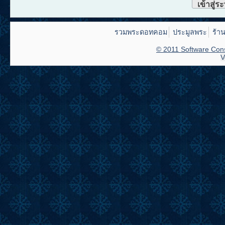
เข้าสู่ร
รวมพระดอทคอม
ประมูลพระ
ร้า
© 2011 Software Cons
V