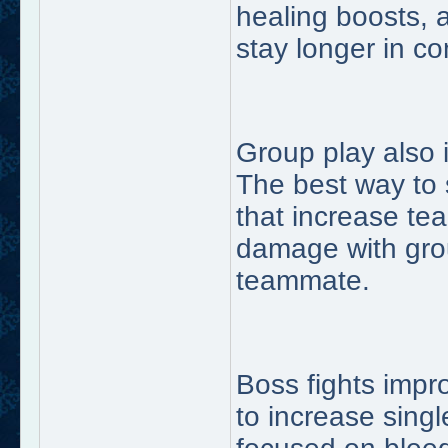
healing boosts, 
stay longer in co
Group play also 
The best way to 
that increase t
damage with grou
teammate.
Boss fights impr
to increase singl