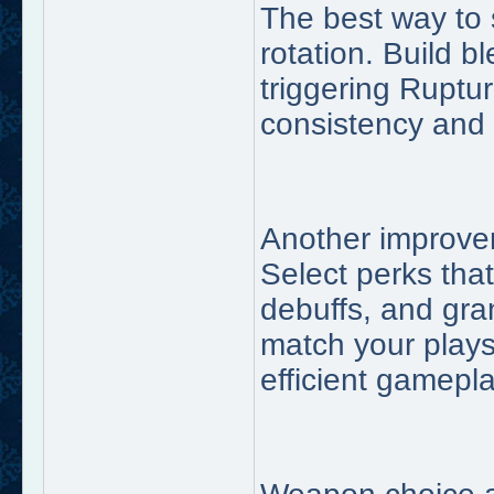
The best way to s
rotation. Build 
triggering Ruptur
consistency and
Another improve
Select perks tha
debuffs, and gra
match your play
efficient gamepla