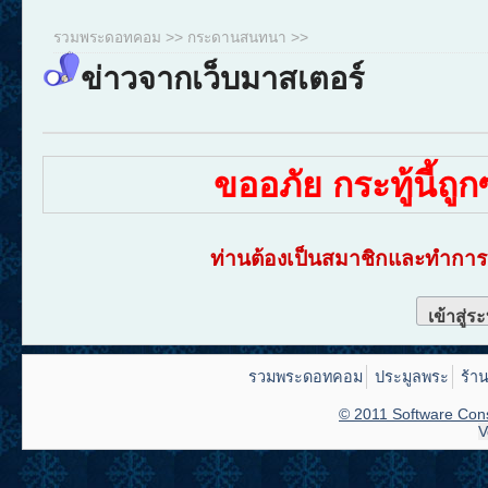
รวมพระดอทคอม
>>
กระดานสนทนา
>>
ข่าวจากเว็บมาสเตอร์
ขออภัย กระทู้นี้ถ
ท่านต้องเป็นสมาชิกและทำการเ
เข้าสู่ร
รวมพระดอทคอม
ประมูลพระ
ร้า
© 2011 Software Cons
V