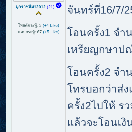
จันทร์ที่16/7
มุกราชสีมา2012
(21)
โพสต์กระทู้: 3
(+4 Like)
โอนครั้ง1 จำ
ตอบกระทู้: 67
(+5 Like)
เหรียญกษาปณ
โอนครั้ง2 จ
โทรบอกว่าส่ง
ครั้ง2ไปให้ ร
แล้วจะโอนเงิ