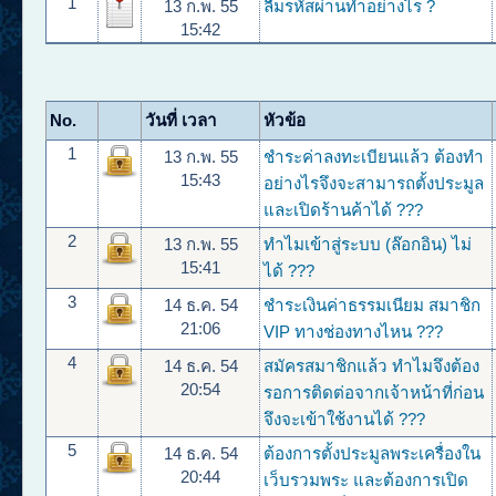
1
13 ก.พ. 55
ลืมรหัสผ่านทำอย่างไร ?
15:42
No.
วันที่ เวลา
หัวข้อ
1
13 ก.พ. 55
ชำระค่าลงทะเบียนแล้ว ต้องทำ
15:43
อย่างไรจึงจะสามารถตั้งประมูล
และเปิดร้านค้าได้ ???
2
13 ก.พ. 55
ทำไมเข้าสู่ระบบ (ล๊อกอิน) ไม่
15:41
ได้ ???
3
14 ธ.ค. 54
ชำระเงินค่าธรรมเนียม สมาชิก
21:06
VIP ทางช่องทางไหน ???
4
14 ธ.ค. 54
สมัครสมาชิกแล้ว ทำไมจึงต้อง
20:54
รอการติดต่อจากเจ้าหน้าที่ก่อน
จึงจะเข้าใช้งานได้ ???
5
14 ธ.ค. 54
ต้องการตั้งประมูลพระเครื่องใน
20:44
เว็บรวมพระ และต้องการเปิด