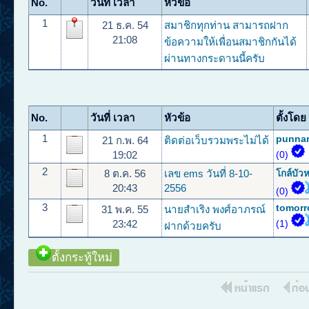
No.
วันที่ เวลา
หัวข้อ
1
21 ธ.ค. 54
สมาชิกทุกท่าน สามารถฝาก
21:08
ข้อความให้เพื่อนสมาชิกกันได้
ผ่านทางกระดานนี้ครับ
No.
วันที่ เวลา
หัวข้อ
ตั้งโดย
1
punnar
21 ก.พ. 64
ติดต่อเว็บรวมพระไม่ได้
19:02
(0)
2
8 ต.ค. 56
เลข ems วันที่ 8-10-
โกล์บัว
20:43
2556
(0)
3
tomor
31 พ.ค. 55
นายสำเริง พงศ์อาภรณ์
23:42
(1)
ฝากด้วยครับ
ตั้งกระทู้ใหม่