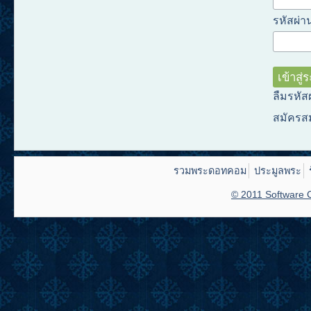
รหัสผ่าน
ลืมรหัส
สมัครส
รวมพระดอทคอม
ประมูลพระ
© 2011 Software C