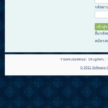
รหัสผ่าน
ลืมรหัส
สมัครส
รวมพระดอทคอม
ประมูลพระ
© 2011 Software C