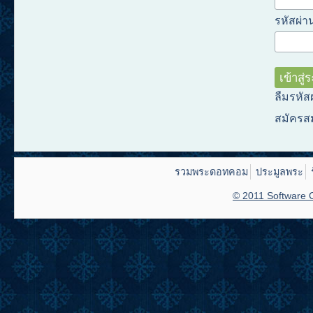
รหัสผ่าน
ลืมรหัส
สมัครส
รวมพระดอทคอม
ประมูลพระ
© 2011 Software C