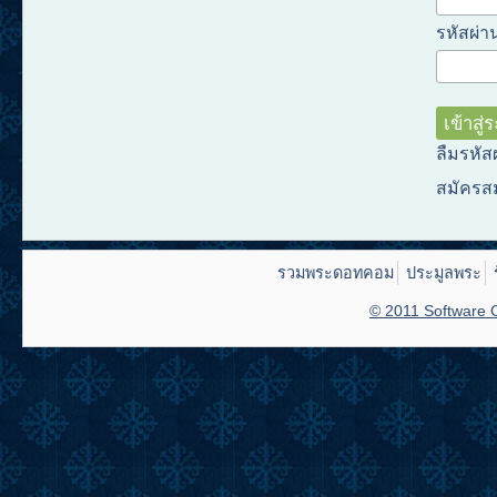
รหัสผ่าน
ลืมรหัส
สมัครส
รวมพระดอทคอม
ประมูลพระ
© 2011 Software C