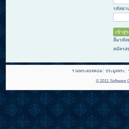
รหัสผ่าน
ลืมรหัส
สมัครส
รวมพระดอทคอม
ประมูลพระ
© 2011 Software C