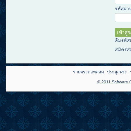
รหัสผ่าน
ลืมรหัส
สมัครส
รวมพระดอทคอม
ประมูลพระ
© 2011 Software C