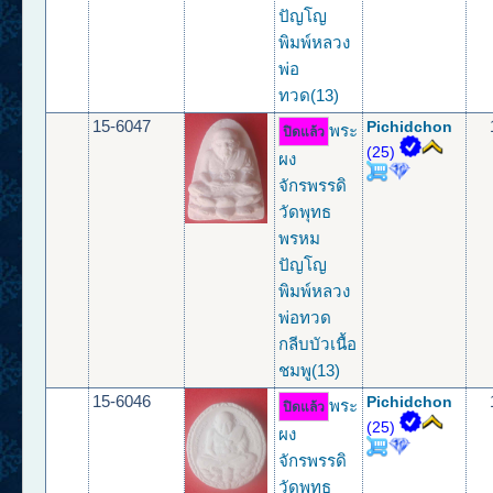
ปัญโญ
พิมพ์หลวง
พ่อ
ทวด(13)
15-6047
Pichidchon
พระ
ปิดแล้ว
(25)
ผง
จักรพรรดิ
วัดพุทธ
พรหม
ปัญโญ
พิมพ์หลวง
พ่อทวด
กลีบบัวเนื้อ
ชมพู(13)
15-6046
Pichidchon
พระ
ปิดแล้ว
(25)
ผง
จักรพรรดิ
วัดพุทธ