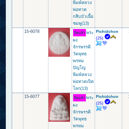
พิมพ์หลวง
พ่อทวด
กลีบบัวเนื้อ
ชมพู(13)
15-6078
Pichidchon
พระ
ปิดแล้ว
(25)
ผง
จักรพรรดิ
วัดพุทธ
พรหม
ปัญโญ
พิมพ์หลวง
พ่อทวดเปิด
โลก(13)
15-6077
Pichidchon
พระ
ปิดแล้ว
(25)
ผง
จักรพรรดิ
วัดพุทธ
พรหม