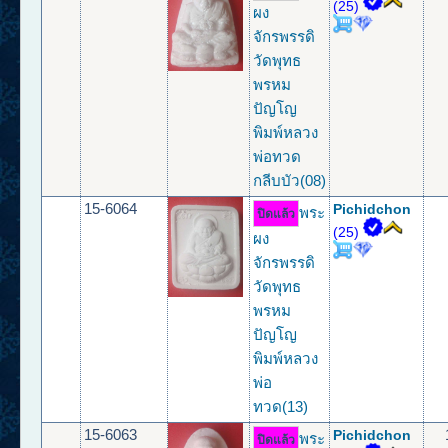
(25)
ผง
จักรพรรดิ
วัดพุทธ
พรหม
ปัญโญ
พิมพ์หลวง
พ่อทวด
กลีบบัว(08)
15-6064
Pichidchon
พระ
ปิดแล้ว
(25)
ผง
จักรพรรดิ
วัดพุทธ
พรหม
ปัญโญ
พิมพ์หลวง
พ่อ
ทวด(13)
15-6063
Pichidchon
พระ
ปิดแล้ว