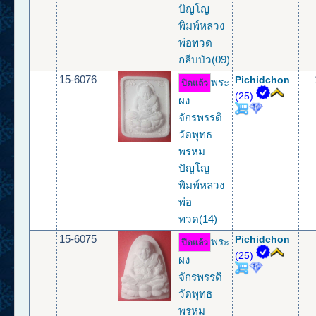
ปัญโญ
พิมพ์หลวง
พ่อทวด
กลีบบัว(09)
15-6076
Pichidchon
พระ
ปิดแล้ว
(25)
ผง
จักรพรรดิ
วัดพุทธ
พรหม
ปัญโญ
พิมพ์หลวง
พ่อ
ทวด(14)
15-6075
Pichidchon
พระ
ปิดแล้ว
(25)
ผง
จักรพรรดิ
วัดพุทธ
พรหม