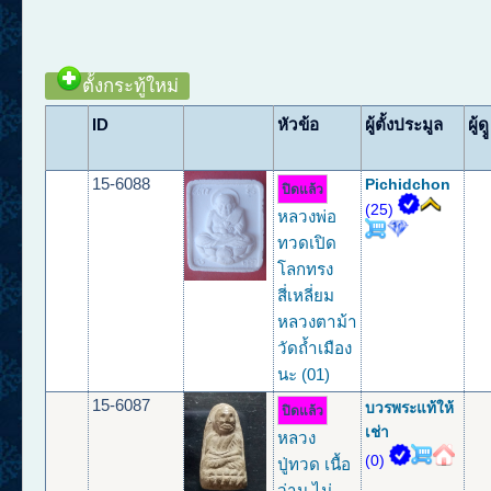
ตั้งกระทู้ใหม่
ID
หัวข้อ
ผู้ตั้งประมูล
ผู้ดูู
15-6088
Pichidchon
ปิดแล้ว
(25)
หลวงพ่อ
ทวดเปิด
โลกทรง
สี่เหลี่ยม
หลวงตาม้า
วัดถ้ำเมือง
นะ (01)
15-6087
บวรพระแท้ให้
ปิดแล้ว
เช่า
หลวง
(0)
ปู่ทวด เนื้อ
ว่าน ไม่