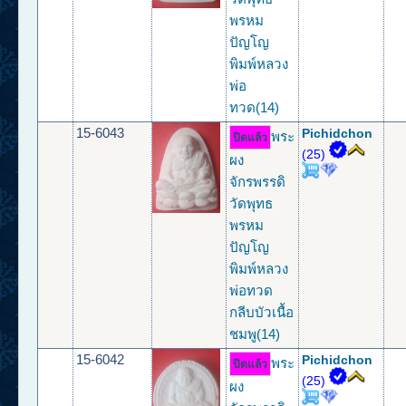
พรหม
ปัญโญ
พิมพ์หลวง
พ่อ
ทวด(14)
15-6043
Pichidchon
พระ
ปิดแล้ว
(25)
ผง
จักรพรรดิ
วัดพุทธ
พรหม
ปัญโญ
พิมพ์หลวง
พ่อทวด
กลีบบัวเนื้อ
ชมพู(14)
15-6042
Pichidchon
พระ
ปิดแล้ว
(25)
ผง