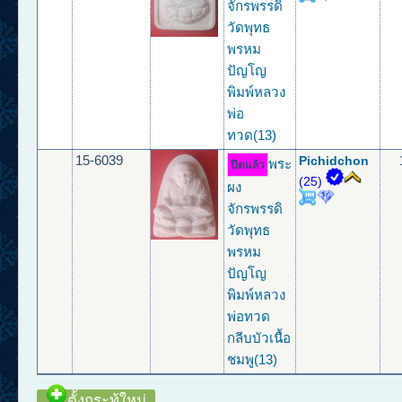
จักรพรรดิ
วัดพุทธ
พรหม
ปัญโญ
พิมพ์หลวง
พ่อ
ทวด(13)
15-6039
Pichidchon
พระ
ปิดแล้ว
(25)
ผง
จักรพรรดิ
วัดพุทธ
พรหม
ปัญโญ
พิมพ์หลวง
พ่อทวด
กลีบบัวเนื้อ
ชมพู(13)
ตั้งกระทู้ใหม่