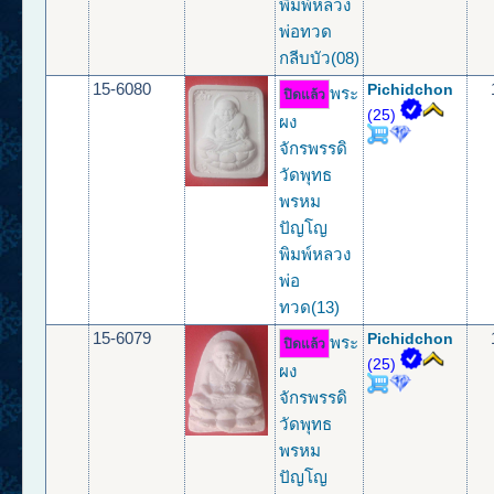
พิมพ์หลวง
พ่อทวด
กลีบบัว(08)
15-6080
Pichidchon
พระ
ปิดแล้ว
(25)
ผง
จักรพรรดิ
วัดพุทธ
พรหม
ปัญโญ
พิมพ์หลวง
พ่อ
ทวด(13)
15-6079
Pichidchon
พระ
ปิดแล้ว
(25)
ผง
จักรพรรดิ
วัดพุทธ
พรหม
ปัญโญ