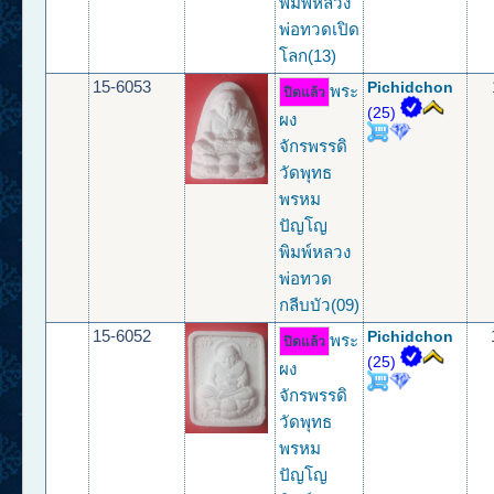
พิมพ์หลวง
พ่อทวดเปิด
โลก(13)
15-6053
Pichidchon
พระ
ปิดแล้ว
(25)
ผง
จักรพรรดิ
วัดพุทธ
พรหม
ปัญโญ
พิมพ์หลวง
พ่อทวด
กลีบบัว(09)
15-6052
Pichidchon
พระ
ปิดแล้ว
(25)
ผง
จักรพรรดิ
วัดพุทธ
พรหม
ปัญโญ