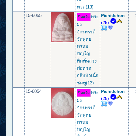
ทวด(13)
15-6055
Pichidchon
พระ
ปิดแล้ว
(25)
ผง
จักรพรรดิ
วัดพุทธ
พรหม
ปัญโญ
พิมพ์หลวง
พ่อทวด
กลีบบัวเนื้อ
ชมพู(13)
15-6054
Pichidchon
พระ
ปิดแล้ว
(25)
ผง
จักรพรรดิ
วัดพุทธ
พรหม
ปัญโญ