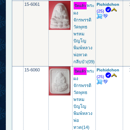
15-6061
Pichidchon
พระ
ปิดแล้ว
(25)
ผง
จักรพรรดิ
วัดพุทธ
พรหม
ปัญโญ
พิมพ์หลวง
พ่อทวด
กลีบบัว(09)
15-6060
Pichidchon
พระ
ปิดแล้ว
(25)
ผง
จักรพรรดิ
วัดพุทธ
พรหม
ปัญโญ
พิมพ์หลวง
พ่อ
ทวด(14)