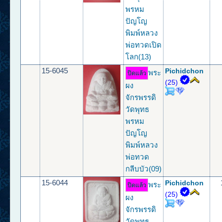
พรหม
ปัญโญ
พิมพ์หลวง
พ่อทวดเปิด
โลก(13)
15-6045
Pichidchon
พระ
ปิดแล้ว
(25)
ผง
จักรพรรดิ
วัดพุทธ
พรหม
ปัญโญ
พิมพ์หลวง
พ่อทวด
กลีบบัว(09)
15-6044
Pichidchon
พระ
ปิดแล้ว
(25)
ผง
จักรพรรดิ
วัดพุทธ