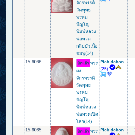
จักรพรรดิ
วัดพุทธ
พรหม
ปัญโญ
พิมพ์หลวง
พ่อทวด
กลีบบัวเนื้อ
ชมพู(14)
15-6066
Pichidchon
พระ
ปิดแล้ว
(25)
ผง
จักรพรรดิ
วัดพุทธ
พรหม
ปัญโญ
พิมพ์หลวง
พ่อทวดเปิด
โลก(14)
15-6065
Pichidchon
พระ
ปิดแล้ว