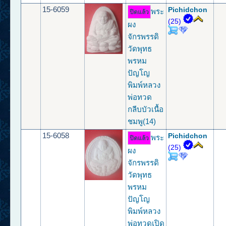
15-6059
Pichidchon
พระ
ปิดแล้ว
(25)
ผง
จักรพรรดิ
วัดพุทธ
พรหม
ปัญโญ
พิมพ์หลวง
พ่อทวด
กลีบบัวเนื้อ
ชมพู(14)
15-6058
Pichidchon
พระ
ปิดแล้ว
(25)
ผง
จักรพรรดิ
วัดพุทธ
พรหม
ปัญโญ
พิมพ์หลวง
พ่อทวดเปิด