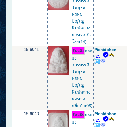
จักรพรรดิ
วัดพุทธ
พรหม
ปัญโญ
พิมพ์หลวง
พ่อทวดเปิด
โลก(14)
15-6041
Pichidchon
พระ
ปิดแล้ว
(25)
ผง
จักรพรรดิ
วัดพุทธ
พรหม
ปัญโญ
พิมพ์หลวง
พ่อทวด
กลีบบัว(08)
15-6040
Pichidchon
พระ
ปิดแล้ว
(25)
ผง