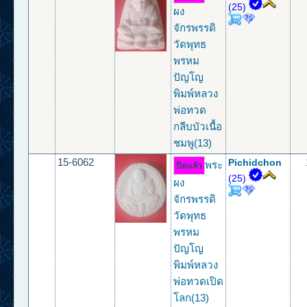
(25)
ผง
จักรพรรดิ
วัดพุทธ
พรหม
ปัญโญ
พิมพ์หลวง
พ่อทวด
กลีบบัวเนื้อ
ชมพู(13)
15-6062
Pichidchon
พระ
ปิดแล้ว
(25)
ผง
จักรพรรดิ
วัดพุทธ
พรหม
ปัญโญ
พิมพ์หลวง
พ่อทวดเปิด
โลก(13)