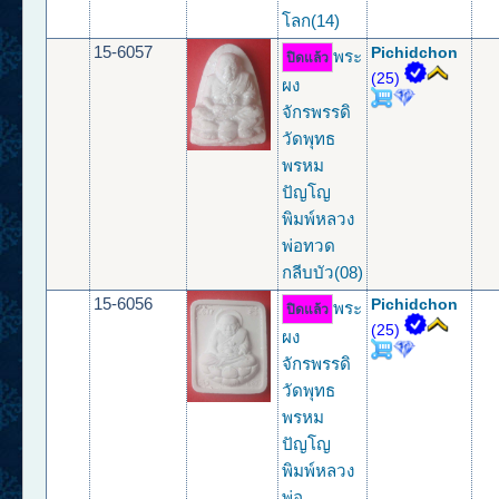
โลก(14)
15-6057
Pichidchon
พระ
ปิดแล้ว
(25)
ผง
จักรพรรดิ
วัดพุทธ
พรหม
ปัญโญ
พิมพ์หลวง
พ่อทวด
กลีบบัว(08)
15-6056
Pichidchon
พระ
ปิดแล้ว
(25)
ผง
จักรพรรดิ
วัดพุทธ
พรหม
ปัญโญ
พิมพ์หลวง
พ่อ