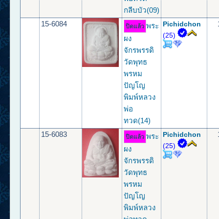
กลีบบัว(09)
15-6084
Pichidchon
พระ
ปิดแล้ว
(25)
ผง
จักรพรรดิ
วัดพุทธ
พรหม
ปัญโญ
พิมพ์หลวง
พ่อ
ทวด(14)
15-6083
Pichidchon
พระ
ปิดแล้ว
(25)
ผง
จักรพรรดิ
วัดพุทธ
พรหม
ปัญโญ
พิมพ์หลวง