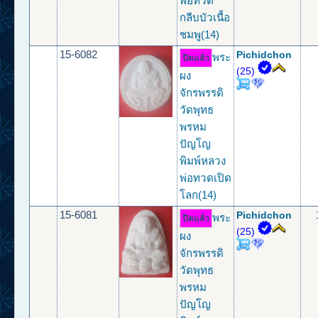
พ่อทวด
กลีบบัวเนื้อ
ชมพู(14)
15-6082
Pichidchon
พระ
ปิดแล้ว
(25)
ผง
จักรพรรดิ
วัดพุทธ
พรหม
ปัญโญ
พิมพ์หลวง
พ่อทวดเปิด
โลก(14)
15-6081
Pichidchon
พระ
ปิดแล้ว
(25)
ผง
จักรพรรดิ
วัดพุทธ
พรหม
ปัญโญ