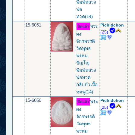
พิมพ์หลวง
พ่อ
ทวด(14)
15-6051
Pichidchon
พระ
ปิดแล้ว
(25)
ผง
จักรพรรดิ
วัดพุทธ
พรหม
ปัญโญ
พิมพ์หลวง
พ่อทวด
กลีบบัวเนื้อ
ชมพู(14)
15-6050
Pichidchon
พระ
ปิดแล้ว
(25)
ผง
จักรพรรดิ
วัดพุทธ
พรหม