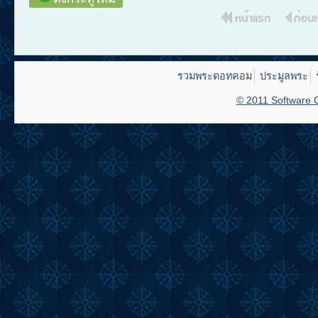
รวมพระดอทคอม
ประมูลพระ
© 2011 Software C