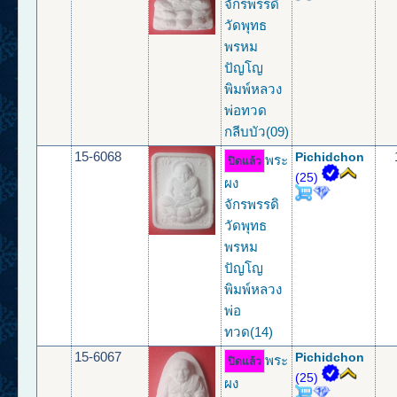
จักรพรรดิ
วัดพุทธ
พรหม
ปัญโญ
พิมพ์หลวง
พ่อทวด
กลีบบัว(09)
15-6068
Pichidchon
พระ
ปิดแล้ว
(25)
ผง
จักรพรรดิ
วัดพุทธ
พรหม
ปัญโญ
พิมพ์หลวง
พ่อ
ทวด(14)
15-6067
Pichidchon
พระ
ปิดแล้ว
(25)
ผง