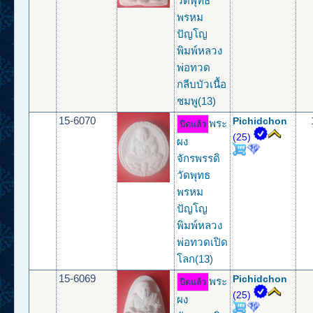
วัดพุทธ
พรหม
ปัญโญ
พิมพ์หลวง
พ่อทวด
กลีบบัวเนื้อ
ชมพู(13)
15-6070
Pichidchon
พระ
ปิดแล้ว
(25)
ผง
จักรพรรดิ
วัดพุทธ
พรหม
ปัญโญ
พิมพ์หลวง
พ่อทวดเปิด
โลก(13)
15-6069
Pichidchon
พระ
ปิดแล้ว
(25)
ผง