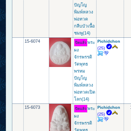
ปัญโญ
พิมพ์หลวง
พ่อทวด
กลีบบัวเนื้อ
ชมพู(14)
15-6074
Pichidchon
พระ
ปิดแล้ว
(25)
ผง
จักรพรรดิ
วัดพุทธ
พรหม
ปัญโญ
พิมพ์หลวง
พ่อทวดเปิด
โลก(14)
15-6073
Pichidchon
พระ
ปิดแล้ว
(25)
ผง
จักรพรรดิ
วัดพุทธ