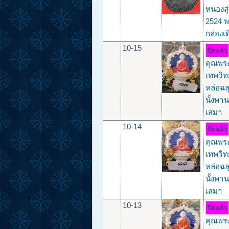
หนองสุ่
2524 พ
กล่องเ
10-15
ปิดแล้ว
คุณพร
เทพวิ
หล่อฉลุ
นั้งพาน
เสมา
10-14
ปิดแล้ว
คุณพร
เทพวิ
หล่อฉลุ
นั้งพาน
เสมา
10-13
ปิดแล้ว
คุณพร