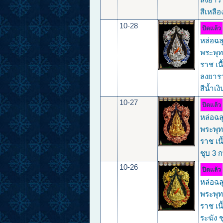
สีเหลือ
10-28
ปิดแล้ว
หล่อฉล
พระพุท
ราช เนื
ลงยาร
สีน้ำเงิ
10-27
ปิดแล้ว
หล่อฉล
พระพุท
ราช เนื
ชุบ 3 ก
10-26
ปิดแล้ว
หล่อฉล
พระพุท
ราช เน
ระฆัง 