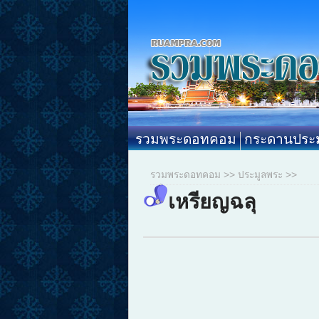
รวมพระดอทคอม
กระดานประม
รวมพระดอทคอม
>>
ประมูลพระ
>>
เหรียญฉลุ