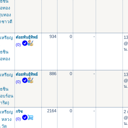
ธชิน
ื้อทอง
ชุบทอง
าชาวดี
934
0
-
13
เหรียญ
ต๋อยพันธุ์ทิพย์
@
ุ
(0)
น.
ธชิน
ื้อทอง
886
0
-
13
เหรียญ
ต๋อยพันธุ์ทิพย์
@
ุ
(0)
น.
ธชิน
ื้อบร์อน
ำริด)
2164
0
-
2 
เหรียญ
กริช
@
ุ หลวง
(0)
น.
 วัด