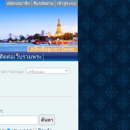
สมัครสมาชิก
ลืมรหัสผ่าน
เข้าสู่ระบบ
คลิ๊กเพื่อดูเวลา Server
ติดต่อเว็บรวมพระ
มวดการประมูล
า: