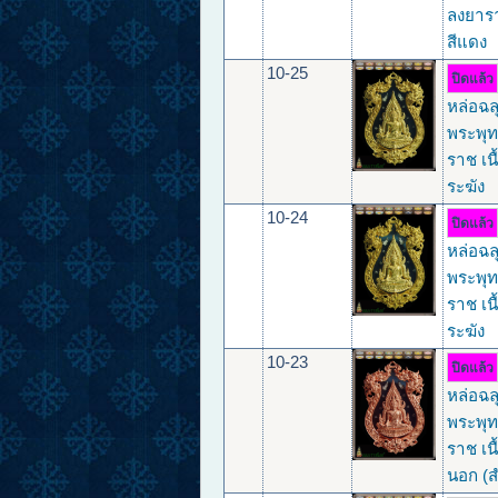
ลงยาร
สีแดง
10-25
ปิดแล้ว
หล่อฉล
พระพุท
ราช เน
ระฆัง
10-24
ปิดแล้ว
หล่อฉล
พระพุท
ราช เน
ระฆัง
10-23
ปิดแล้ว
หล่อฉล
พระพุท
ราช เน
นอก (ส