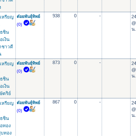
ง
938
0
-
24
เหรียญ
ต๋อยพันธุ์ทิพย์
@
ุ
(0)
น.
ธชิน
้อเงิน
าชาวดี
น
873
0
-
24
เหรียญ
ต๋อยพันธุ์ทิพย์
@
ุ
(0)
น.
ธชิน
้อเงิน
ษัตริย์
867
0
-
24
เหรียญ
ต๋อยพันธุ์ทิพย์
@
ุ
(0)
น.
ธชิน
ื้อทอง
ชุบทอง