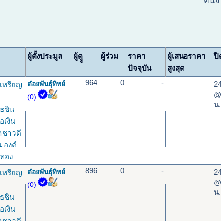
ค้นจ
ผู้ตั้งประมูล
ผู้ดูู
ผู้ร่วม
ราคา
ผู้เสนอราคา
ปิ
ปัจจุบัน
สูงสุด
964
0
-
24
เหรียญ
ต๋อยพันธุ์ทิพย์
@
ุ
(0)
น.
ธชิน
้อเงิน
าชาวดี
น องค์
บทอง
896
0
-
24
เหรียญ
ต๋อยพันธุ์ทิพย์
@
ุ
(0)
น.
ธชิน
้อเงิน
าชาวดี