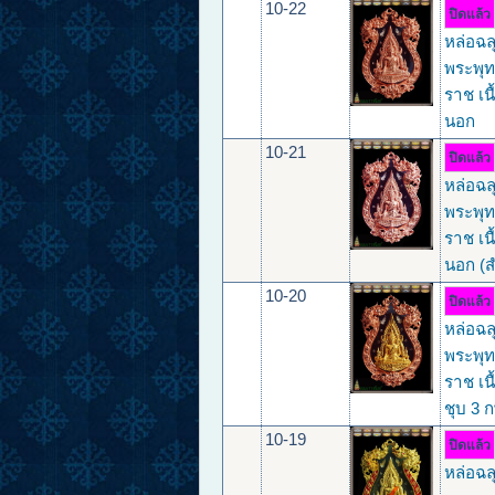
10-22
ปิดแล้ว
หล่อฉล
พระพุท
ราช เน
นอก
10-21
ปิดแล้ว
หล่อฉล
พระพุท
ราช เน
นอก (ส
10-20
ปิดแล้ว
หล่อฉล
พระพุท
ราช เนื
ชุบ 3 ก
10-19
ปิดแล้ว
หล่อฉล