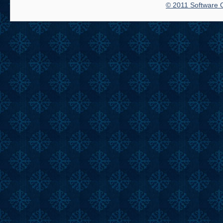
© 2011 Software C