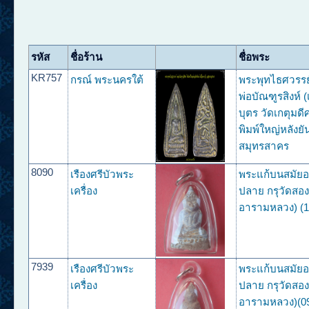
รหัส
ชื่อร้าน
ชื่อพระ
KR757
กรณ์ พระนครใต้
พระพุทไธศวรรย์
พ่อบัณฑูรสิงห์ (
บุตร วัดเกตุมด
พิมพ์ใหญ่หลังยันต
สมุทรสาคร
8090
เรืองศรีบัวพระ
พระแก้บนสมัย
เครื่อง
ปลาย กรุวัดสองพ
อารามหลวง) (1
7939
เรืองศรีบัวพระ
พระแก้บนสมัย
เครื่อง
ปลาย กรุวัดสองพ
อารามหลวง)(0