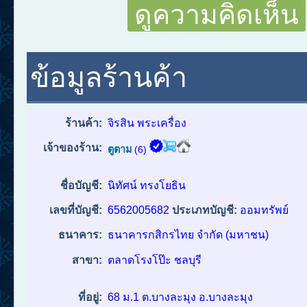
ดูความคิดเห็น
ข้อมูลร้านค้า
ร้านค้า:
จิรสิน พระเครื่อง
เจ้าของร้าน:
ตูตาม
(6)
ชื่อบัญชี:
นิทัศน์ ทรงโยธิน
เลขที่บัญชี:
6562005682
ประเภทบัญชี:
ออมทรัพย์
ธนาคาร:
ธนาคารกสิกรไทย จำกัด (มหาชน)
สาขา:
ตลาดโรงโป๊ะ ชลบุรี
ที่อยู่:
68 ม.1 ต.บางละมุง อ.บางละมุง