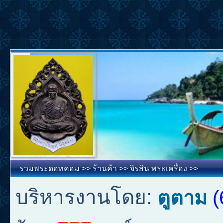
รวมพระดอทคอม
>>
ร้านค้า
>>
จิรสิน พระเครื่อง
>>
บริหารงานโดย:
ตูตาม
(