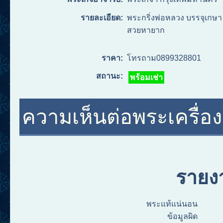
รายละเอียด:
พระกริ่งพ่อหลวง บรรจุเกษา
สวยหายาก
ราคา:
โทรถาม0899328801
สถานะ:
พร้อมเช่า
ความเห็นต่อพระเครื่องอ
รายง
พระแท้แน่นอน
ข้อมูลผิด