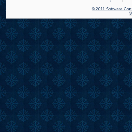
© 2011 Software Cons
V