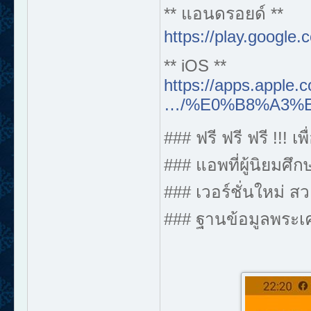
** แอนดรอยด์ **
https://play.google
** iOS **
https://apps.apple.
…/%E0%B8%A3%E
### ฟรี ฟรี ฟรี !!! 
### แอพที่ผู้นิยมศึก
### เวอร์ชั่นใหม่ 
### ฐานข้อมูลพระเคร