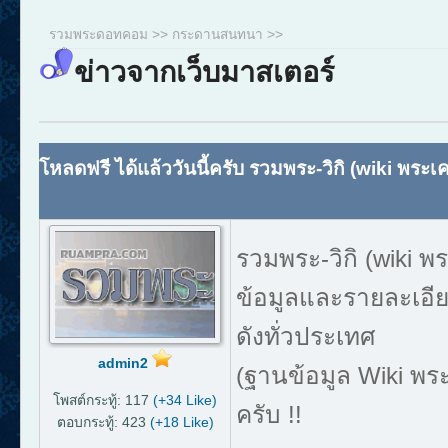
รวมพระดอทคอม
>>
กระดานสนทนา
>>
ข่าวจากเว็บมาสเตอร์
โหลดฟรี ได้แล้ววันนี้ครับ รวมพระ-วิกิ (wiki พระเค
รวมพระ-วิกิ (wiki พ
ข้อมูลและรายละเอี
ดังทั่วประเทศ
admin2
(ฐานข้อมูล Wiki พร
โพสต์กระทู้: 117
(+34 Like)
ครับ !!
ตอบกระทู้: 423
(+18 Like)