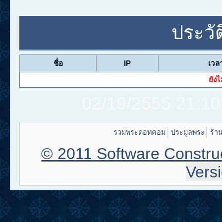
ประวั
ชื่อ
IP
เวล
ยังไ
02/19/2555 21:10
รวมพระดอทคอม
ประมูลพระ
ร้า
© 2011 Software Construc
Vers