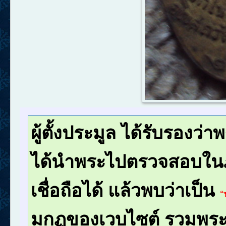
ผู้ตั้งประมูล ได้รับรองว่า
ได้นำพระไปตรวจสอบในภา
เชื่อถือได้ แล้วพบว่าเป็น
“
มกฏของเวบไซต์ รวมพระด