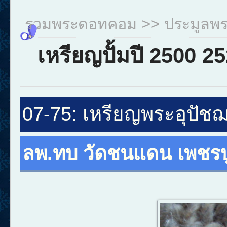
รวมพระดอทคอม
>>
ประมูลพ
เหรียญปั้มปี 2500 2
07-75
:
เหรียญพระอุปัช
ลพ.ทบ วัดชนแดน เพชรบ