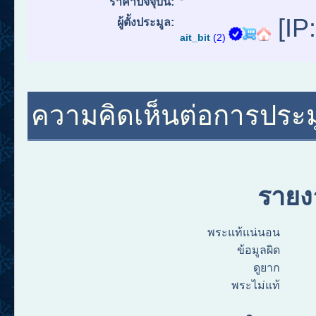
ราคาปัจจุบัน:
[IP:
ผู้ตั้งประมูล:
ait_bit
(2)
ความคิดเห็นต่อการประม
ราย
พระแท้แน่นอน
ข้อมูลผิด
ดูยาก
พระไม่แท้