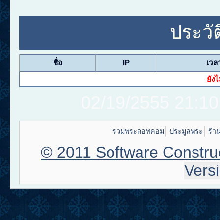
ประวั
ชื่อ
IP
เวล
ยังไ
02/19/2555 21:10
รวมพระดอทคอม
ประมูลพระ
ร้า
© 2011 Software Construc
Vers