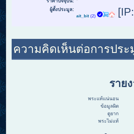
ราคาปัจจุบัน:
[IP:
ผู้ตั้งประมูล:
ait_bit
(2)
ความคิดเห็นต่อการประม
ราย
พระแท้แน่นอน
ข้อมูลผิด
ดูยาก
พระไม่แท้