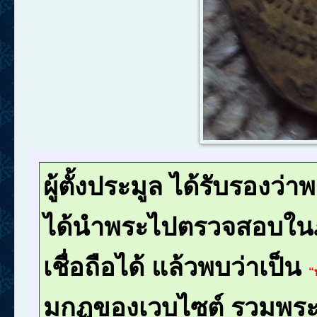
ผู้ตั้งประมูล ได้รับรองว่า
ได้นำพระไปตรวจสอบในภา
เชื่อถือได้ แล้วพบว่าเป็น
“
มกฏของเวบไซต์ รวมพระด