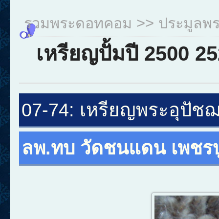
รวมพระดอทคอม
>>
ประมูลพ
เหรียญปั้มปี 2500 2
07-74
:
เหรียญพระอุปัช
ลพ.ทบ วัดชนแดน เพชรบ