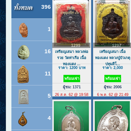
396
1
1299
1297
16
เหรียญเสมา หลวงพ่อ
เหรียญเสมา เนื้อ
รวย วัดท่าเรือ เนื้อ
ทองแดง หลวงปู่บัวเกตุ
ทองแดง ...
ปทุมสิโ...
ราคา: 1200 บาท
ราคา: 2,000
11
พร้อมเช่า
พร้อมเช่า
ผู้ชม: 1371
ผู้ชม: 2006
26 ส.ค. 62 @ 19:58
6 พ.ค. 62 @ 21:49
5
4