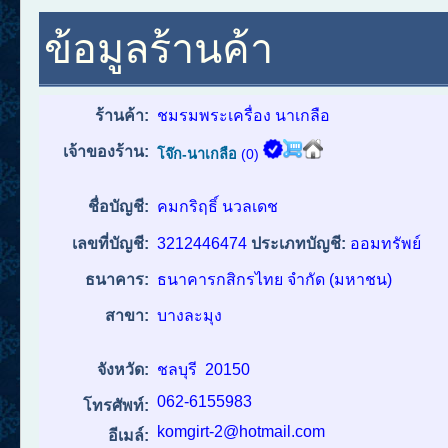
ข้อมูลร้านค้า
ร้านค้า:
ชมรมพระเครื่อง นาเกลือ
เจ้าของร้าน:
โจ๊ก-นาเกลือ
(0)
ชื่อบัญชี:
คมกริฤธิ์ นวลเดช
เลขที่บัญชี:
3212446474
ประเภทบัญชี:
ออมทรัพย์
ธนาคาร:
ธนาคารกสิกรไทย จำกัด (มหาชน)
สาขา:
บางละมุง
จังหวัด:
ชลบุรี
20150
062-6155983
โทรศัพท์:
komgirt-2@hotmail.com
อีเมล์: