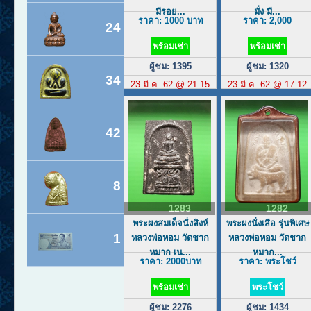
มีรอย...
มั่ง มี...
ราคา: 1000 บาท
ราคา: 2,000
24
พร้อมเช่า
พร้อมเช่า
ผู้ชม: 1395
ผู้ชม: 1320
34
23 มี.ค. 62 @ 21:15
23 มี.ค. 62 @ 17:12
42
8
1283
1282
พระผงสมเด็จนั่งสิงห์
พระผงนั่งเสือ รุ่นพิเศษ
1
หลวงพ่อหอม วัดชาก
หลวงพ่อหอม วัดชาก
หมาก เน...
หมาก...
ราคา: 2000บาท
ราคา: พระโชว์
พร้อมเช่า
พระโชว์
ผู้ชม: 2276
ผู้ชม: 1434