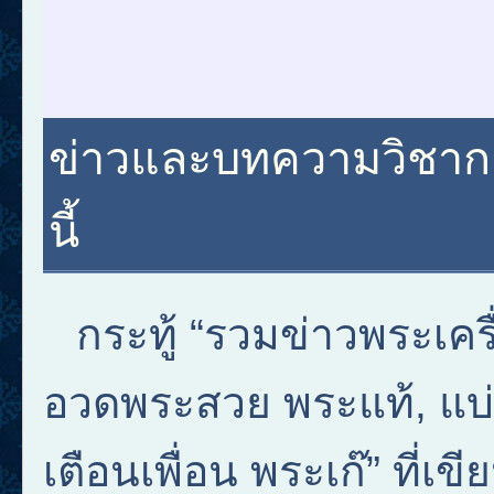
ข่าวและบทความวิชาการ
นี้
กระทู้ “รวมข่าวพระเคร
อวดพระสวย พระแท้, แบ่ง
เตือนเพื่อน พระเก๊” ที่