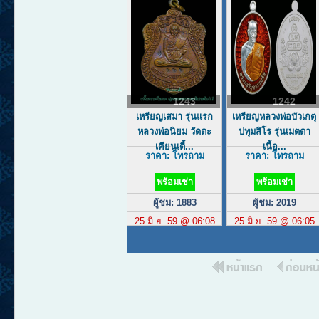
1243
1242
เหรียญเสมา รุ่นแรก
เหรียญหลวงพ่อบัวเกตุ
หลวงพ่อนิยม วัดตะ
ปทุมสิโร รุ่นเมตตา
เคียนเตี้...
เนื้อ...
ราคา: โทรถาม
ราคา: โทรถาม
พร้อมเช่า
พร้อมเช่า
ผู้ชม: 1883
ผู้ชม: 2019
25 มิ.ย. 59 @ 06:08
25 มิ.ย. 59 @ 06:05