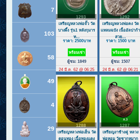
7
1293
1292
เหรียญหลวงพ่อจั๊ว วัด
เหรียญหลวงพ่อคง วัด
บางผึ้ง รุ่น1 หลังกุมาร
แหลมฉบัง เนื้ออัลปาก้
103
ท...
สวย...
ราคา: 2500บาท
ราคา: 1500 บาท
พร้อมเช่า
พร้อมเช่า
58
ผู้ชม: 1849
ผู้ชม: 1507
24 มี.ค. 62 @ 06:25
24 มี.ค. 62 @ 06:21
49
4
1288
1287
29
เหรียญหลวงพ่อเฮ็น วัด
เหรียญงาช้างคู่ หลวง
ดอนทอง เนื้อทองแดง
พ่อหอม วัดชากหมาก