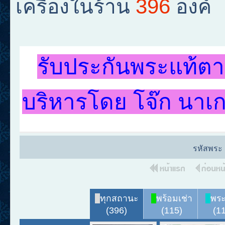
396
เครื่องในร้าน
องค์
รับประกันพระแท้ตา
บริหารโดย โจ๊ก นาเ
รหัสพระ
ทุกสถานะ
พร้อมเช่า
พระ
(396)
(115)
(1