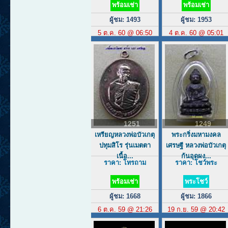
พร้อมเช่า
พร้อมเช่า
ผู้ชม: 1493
ผู้ชม: 1953
5 ต.ค. 60 @ 06:50
4 ต.ค. 60 @ 05:01
1251
1249
เหรียญหลวงพ่อบัวเกตุ
พระกริ่งมหามงคล
ปทุมสิโร รุ่นเมตตา
เศรษฐี หลวงพ่อบัวเกตุ
เนื้อ...
ก้นอุดผง...
ราคา: โทรถาม
ราคา: โชว์พระ
พร้อมเช่า
พระโชว์
ผู้ชม: 1668
ผู้ชม: 1866
6 ต.ค. 59 @ 21:26
19 ก.ย. 59 @ 20:42