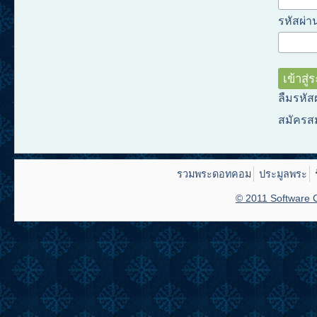
รหัสผ่าน
ลืมรหัส
สมัครส
รวมพระดอทคอม
ประมูลพระ
© 2011 Software C