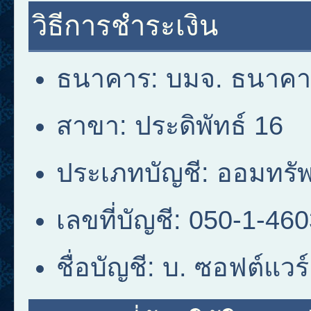
วิธีการชำระเงิน
ธนาคาร: บมจ. ธนาคาร
สาขา: ประดิพัทธ์ 16
ประเภทบัญชี: ออมทรัพ
เลขที่บัญชี: 050-1-46
ชื่อบัญชี: บ. ซอฟต์แว