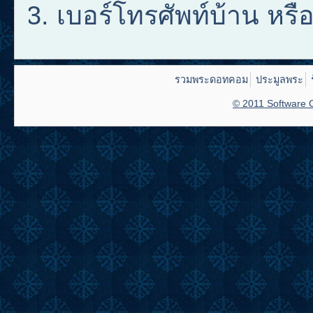
เบอร์โทรศัพท์บ้าน หรือ 
รวมพระดอทคอม
ประมูลพระ
© 2011 Software C