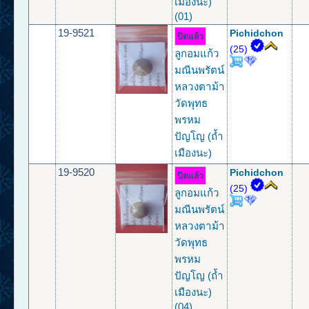
เมืองนะ)
(01)
19-9521
Pichidchon
ปิดแล้ว
(25)
ลูกอมแก้ว
มณีนพรัตน์
หลวงตาม้า
วัดพุทธ
พรหม
ปัญโญ (ถ้ำ
เมืองนะ)
19-9520
Pichidchon
ปิดแล้ว
(25)
ลูกอมแก้ว
มณีนพรัตน์
หลวงตาม้า
วัดพุทธ
พรหม
ปัญโญ (ถ้ำ
เมืองนะ)
(04)