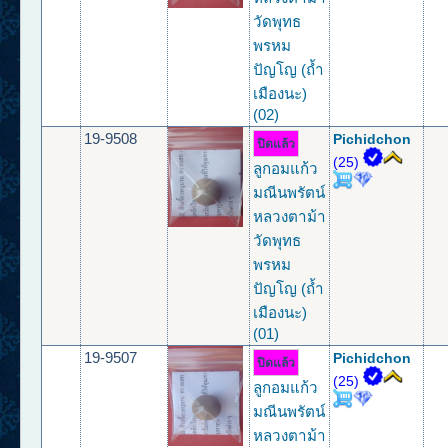
วัดพุทธ
พรหม
ปัญโญ (ถ้ำ
เมืองนะ)
(02)
19-9508
Pichidchon
ปิดแล้ว
(25)
ลูกอมแก้ว
มณีนพรัตน์
หลวงตาม้า
วัดพุทธ
พรหม
ปัญโญ (ถ้ำ
เมืองนะ)
(01)
19-9507
Pichidchon
ปิดแล้ว
(25)
ลูกอมแก้ว
มณีนพรัตน์
หลวงตาม้า