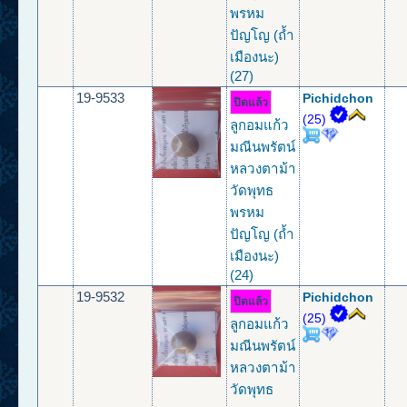
พรหม
ปัญโญ (ถ้ำ
เมืองนะ)
(27)
19-9533
Pichidchon
ปิดแล้ว
(25)
ลูกอมแก้ว
มณีนพรัตน์
หลวงตาม้า
วัดพุทธ
พรหม
ปัญโญ (ถ้ำ
เมืองนะ)
(24)
19-9532
Pichidchon
ปิดแล้ว
(25)
ลูกอมแก้ว
มณีนพรัตน์
หลวงตาม้า
วัดพุทธ