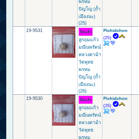
พรหม
ปัญโญ (ถ้ำ
เมืองนะ)
(25)
19-9531
Pichidchon
ปิดแล้ว
(25)
ลูกอมแก้ว
มณีนพรัตน์
หลวงตาม้า
วัดพุทธ
พรหม
ปัญโญ (ถ้ำ
เมืองนะ)
(26)
19-9530
Pichidchon
ปิดแล้ว
(25)
ลูกอมแก้ว
มณีนพรัตน์
หลวงตาม้า
วัดพุทธ
พรหม