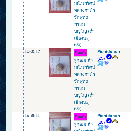
มณีนพรัตน์
หลวงตาม้า
วัดพุทธ
พรหม
ปัญโญ (ถ้ำ
เมืองนะ)
(03)
19-9512
Pichidchon
ปิดแล้ว
(25)
ลูกอมแก้ว
มณีนพรัตน์
หลวงตาม้า
วัดพุทธ
พรหม
ปัญโญ (ถ้ำ
เมืองนะ)
(02)
19-9511
Pichidchon
ปิดแล้ว
(25)
ลูกอมแก้ว