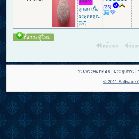
ปิดแล้ว
(25)
ลูกอม เนื้อ
ผงพุทธคุณ
(37)
ตั้งกระทู้ใหม่
รวมพระดอทคอม
ประมูลพระ
© 2011 Software C