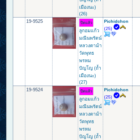
เมืองนะ)
(26)
19-9525
Pichidchon
ปิดแล้ว
(25)
ลูกอมแก้ว
มณีนพรัตน์
หลวงตาม้า
วัดพุทธ
พรหม
ปัญโญ (ถ้ำ
เมืองนะ)
(27)
19-9524
Pichidchon
ปิดแล้ว
(25)
ลูกอมแก้ว
มณีนพรัตน์
หลวงตาม้า
วัดพุทธ
พรหม
ปัญโญ (ถ้ำ