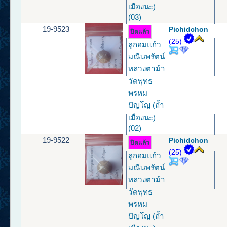
เมืองนะ)
(03)
19-9523
Pichidchon
ปิดแล้ว
(25)
ลูกอมแก้ว
มณีนพรัตน์
หลวงตาม้า
วัดพุทธ
พรหม
ปัญโญ (ถ้ำ
เมืองนะ)
(02)
19-9522
Pichidchon
ปิดแล้ว
(25)
ลูกอมแก้ว
มณีนพรัตน์
หลวงตาม้า
วัดพุทธ
พรหม
ปัญโญ (ถ้ำ