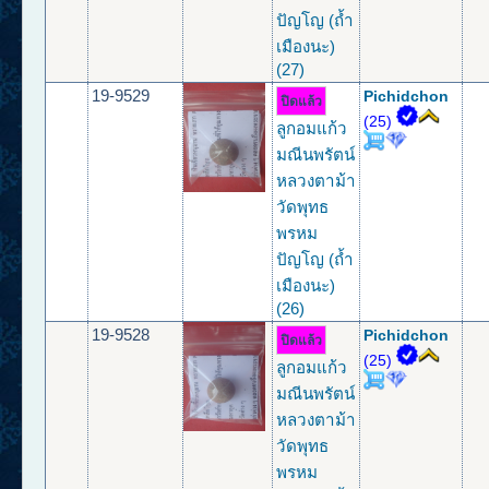
ปัญโญ (ถ้ำ
เมืองนะ)
(27)
19-9529
Pichidchon
ปิดแล้ว
(25)
ลูกอมแก้ว
มณีนพรัตน์
หลวงตาม้า
วัดพุทธ
พรหม
ปัญโญ (ถ้ำ
เมืองนะ)
(26)
19-9528
Pichidchon
ปิดแล้ว
(25)
ลูกอมแก้ว
มณีนพรัตน์
หลวงตาม้า
วัดพุทธ
พรหม