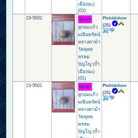
เมืองนะ)
(02)
19-9502
Pichidchon
ปิดแล้ว
(25)
ลูกอมแก้ว
มณีนพรัตน์
หลวงตาม้า
วัดพุทธ
พรหม
ปัญโญ (ถ้ำ
เมืองนะ)
(01)
19-9501
Pichidchon
ปิดแล้ว
(25)
ลูกอมแก้ว
มณีนพรัตน์
หลวงตาม้า
วัดพุทธ
พรหม
ปัญโญ (ถ้ำ