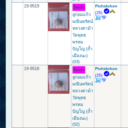
19-9519
Pichidchon
ปิดแล้ว
(25)
ลูกอมแก้ว
มณีนพรัตน์
หลวงตาม้า
วัดพุทธ
พรหม
ปัญโญ (ถ้ำ
เมืองนะ)
(03)
19-9518
Pichidchon
ปิดแล้ว
(25)
ลูกอมแก้ว
มณีนพรัตน์
หลวงตาม้า
วัดพุทธ
พรหม
ปัญโญ (ถ้ำ
เมืองนะ)
(02)