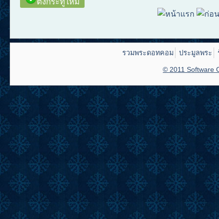
ตั้งกระทู้ใหม่
รวมพระดอทคอม
ประมูลพระ
© 2011 Software C