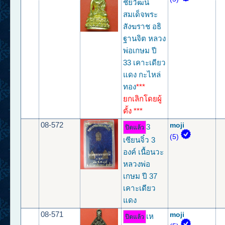
ชัยวัฒน์
สมเด็จพระ
สังฆราช อธิ
ฐานจิต หลวง
พ่อเกษม ปี
33 เคาะเดียว
แดง กะไหล่
ทอง
***
ยกเลิกโดยผู้
ตั้ง ***
08-572
moji
3
ปิดแล้ว
(5)
เซียนจิ๋ว 3
องค์ เนื้อนวะ
หลวงพ่อ
เกษม ปี 37
เคาะเดียว
แดง
08-571
moji
เห
ปิดแล้ว