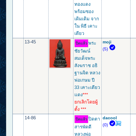
ทองแดง
พร้อมซอง
เดิมเดิม จาก
ใน พิธี เคาะ
เดียว
13-45
moji
พระ
ปิดแล้ว
(5)
ชัยวัฒน์
สมเด็จพระ
สังฆราช อธิ
ฐานจิต หลวง
พ่อเกษม ปี
33 เคาะเดียว
แดง
***
ยกเลิกโดยผู้
ตั้ง ***
14-86
dacool
ปิดตา
ปิดแล้ว
(0)
สารพัดดี
หลวงพ่อ