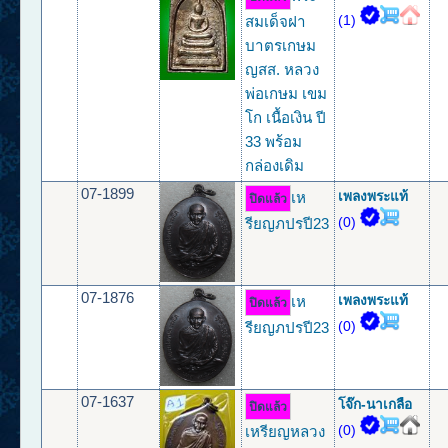
สมเด็จฝา
(1)
บาตรเกษม
ญสส. หลวง
พ่อเกษม เขม
โก เนื้อเงิน ปี
33 พร้อม
กล่องเดิม
07-1899
เห
เพลงพระแท้
ปิดแล้ว
รียญภปรปี23
(0)
07-1876
เห
เพลงพระแท้
ปิดแล้ว
รียญภปรปี23
(0)
07-1637
โจ๊ก-นาเกลือ
ปิดแล้ว
เหรียญหลวง
(0)