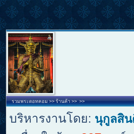
รวมพระดอทคอม
>>
ร้านค้า
>>
>>
บริหารงานโดย:
นุกูลสิน