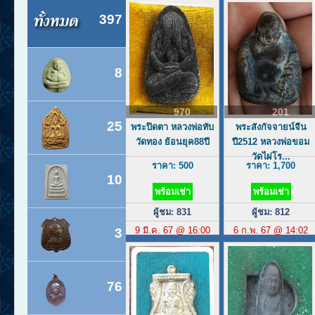
397
8
970
201
25
พระปิดตา หลวงพ่อทับ
พระสังกัจจายน์จีน
วัดทอง ย้อนยุค88ปี
ปี2512 หลวงพ่อขอม
วัดไผ่โร...
ราคา: 500
ราคา: 1,700
10
พร้อมเช่า
พร้อมเช่า
ผู้ชม: 831
ผู้ชม: 812
9 มี.ค. 67 @ 16:00
6 ก.พ. 67 @ 14:02
3
76