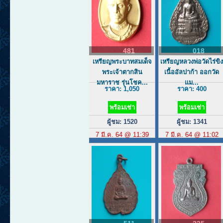
481
018
เหรียญพระบาทสมเด็จ
เหรียญหลวงพ่อวัดไร่ขิ
พระเจ้าตากสิน
เนื้ออัลปาก้า ออกวัด
มหาราช รุ่นโชค...
แม...
ราคา: 1,050
ราคา: 400
พร้อมเช่า
พร้อมเช่า
ผู้ชม: 1520
ผู้ชม: 1341
7 มี.ค. 64 @ 11:39
7 มี.ค. 64 @ 11:02