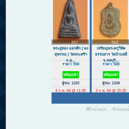
387
512
พระอู่ทอง ออกศึก ( ผง
เหรียญพระครูวิทิต
สุพรรณ ) วัดพระศรีฯ
ธรรมสาร วัดบ้านหมี่
จ.สุ...
จ.ลพบุรี...
ราคา: 550
ราคา: 500
พร้อมเช่า
พร้อมเช่า
ผู้ชม: 1202
ผู้ชม: 1208
4 ก.พ. 64 @ 11:30
3 ก.พ. 64 @ 15:20