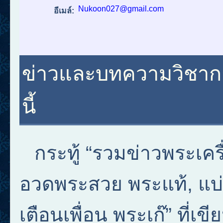
Nukoon027@gmail.com
อีเมล์:
ข่าวและบทความวิชาการ
นี้
กระทู้ “รวมข่าวพระเคร
อวดพระสวย พระแท้, แบ่ง
เตือนเพื่อน พระเก๊” ที่