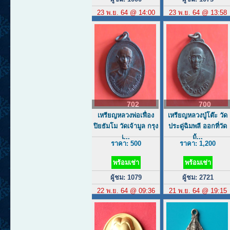
23 พ.ย. 64 @ 14:00
23 พ.ย. 64 @ 13:58
702
700
เหรียญหลวงพ่อเฟื่อง
เหรียญหลวงปู่โต๊ะ วัด
ปิยธัมโม วัดเจ้ามูล กรุง
ประดู่ฉิมพลี ออกที่วัด
เ...
ถ้...
ราคา: 500
ราคา: 1,200
พร้อมเช่า
พร้อมเช่า
ผู้ชม: 1079
ผู้ชม: 2721
22 พ.ย. 64 @ 09:36
21 พ.ย. 64 @ 19:15