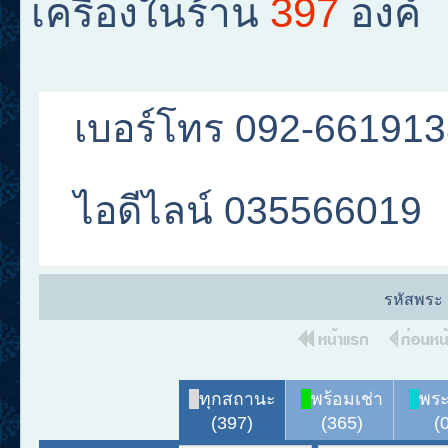
397
เครื่องในร้าน
องค์
เบอร์โทร 092-66191
ไอดีไลน์ 035566019
รหัสพระ
ทุกสถานะ
พร้อมเช่า
พระ
(397)
(365)
(