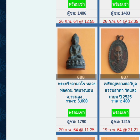
พร้อมเช่า
พร้อมเช่า
ผู้ชม: 1486
ผู้ชม: 1483
26 ก.พ. 64 @ 12:55
26 ก.พ. 64 @ 12:35
688
687
พระกริ่งถามวโร หลวง
เหรียญหลวงพ่อวิบูล
พ่อด่วน วัดบางนอน
ธรรมธาดา วัดแสง
จ.ระนอง ...
เกษม ปี 2525
ราคา: 3,000
ราคา: 400
พร้อมเช่า
พร้อมเช่า
ผู้ชม: 1790
ผู้ชม: 1215
20 ก.พ. 64 @ 11:25
19 ก.พ. 64 @ 21:21