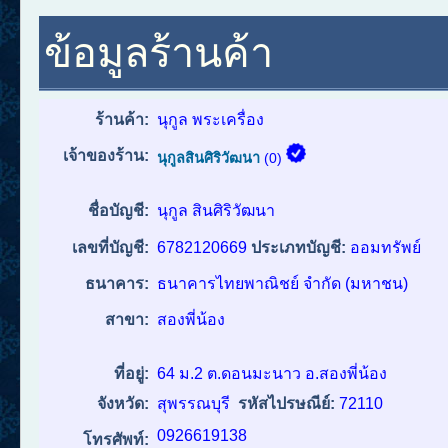
ข้อมูลร้านค้า
ร้านค้า:
นุกูล พระเครื่อง
เจ้าของร้าน:
นุกูลสินศิริวัฒนา
(0)
ชื่อบัญชี:
นุกูล สินศิริวัฒนา
เลขที่บัญชี:
6782120669
ประเภทบัญชี:
ออมทรัพย์
ธนาคาร:
ธนาคารไทยพาณิชย์ จำกัด (มหาชน)
สาขา:
สองพี่น้อง
ที่อยู่:
64 ม.2 ต.ดอนมะนาว อ.สองพี่น้อง
จังหวัด:
สุพรรณบุรี
รหัสไปรษณีย์:
72110
0926619138
โทรศัพท์: