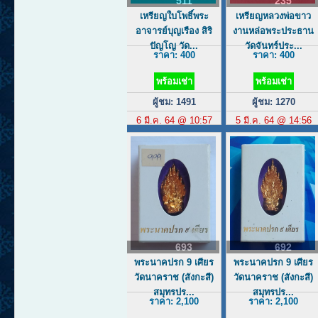
511
235
เหรียญใบโพธิ์พระ
เหรียญหลวงพ่อขาว
อาจารย์บุญเรือง สิริ
งานหล่อพระประธาน
ปัญโญ วัด...
วัดจันทร์ประ...
ราคา: 400
ราคา: 400
พร้อมเช่า
พร้อมเช่า
ผู้ชม: 1491
ผู้ชม: 1270
6 มี.ค. 64 @ 10:57
5 มี.ค. 64 @ 14:56
693
692
พระนาคปรก 9 เศียร
พระนาคปรก 9 เศียร
วัดนาคราช (สังกะสี)
วัดนาคราช (สังกะสี)
สมุทรปร...
สมุทรปร...
ราคา: 2,100
ราคา: 2,100