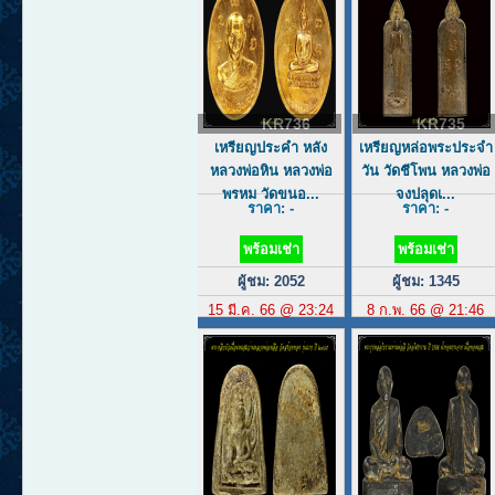
KR736
KR735
เหรียญประคำ หลัง
เหรียญหล่อพระประจำ
หลวงพ่อหิน หลวงพ่อ
วัน วัดชีโพน หลวงพ่อ
พรหม วัดขนอ...
จงปลุดเ...
ราคา: -
ราคา: -
พร้อมเช่า
พร้อมเช่า
ผู้ชม: 2052
ผู้ชม: 1345
15 มี.ค. 66 @ 23:24
8 ก.พ. 66 @ 21:46