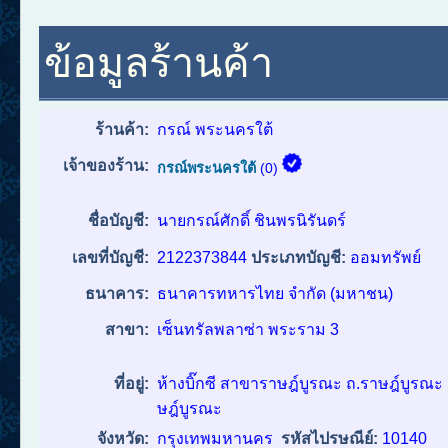
ข้อมูลร้านค้า
ร้านค้า:
กรณ์ พระนครใต้
เจ้าของร้าน:
กรณ์พระนครใต้
(0)
ชื่อบัญชี:
นายกรณ์ศักดิ์ ชินพรนิรันดร์
เลขที่บัญชี:
2122373844
ประเภทบัญชี:
ออมทรัพย์
ธนาคาร:
ธนาคารทหารไทย จำกัด (มหาชน)
สาขา:
เซ็นทรัลพลาซ่า พระราม 3
ที่อยู่:
ห้างบิ๊กซี สาขาราษฎ์บูรณะ ถ.ราษฎ์บูรณะ
ษฎ์บูรณะ
จังหวัด:
กรุงเทพมหานคร
รหัสไปรษณีย์:
10140