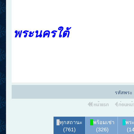
กร
พระน
รหัสพระ
ทุกสถานะ
พร้อมเช่า
พระ
(761)
(326)
(1