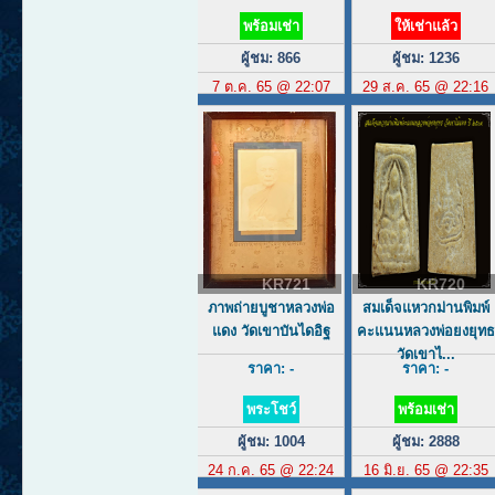
พร้อมเช่า
ให้เช่าแล้ว
ผู้ชม: 866
ผู้ชม: 1236
7 ต.ค. 65 @ 22:07
29 ส.ค. 65 @ 22:16
KR721
KR720
ภาพถ่ายบูชาหลวงพ่อ
สมเด็จแหวกม่านพิมพ์
แดง วัดเขาบันไดอิฐ
คะแนนหลวงพ่อยงยุทธ
วัดเขาไ...
ราคา: -
ราคา: -
พระโชว์
พร้อมเช่า
ผู้ชม: 1004
ผู้ชม: 2888
24 ก.ค. 65 @ 22:24
16 มิ.ย. 65 @ 22:35