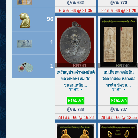
ผู้ชม: 682
ผู้ชม: 770
6 ต.ค. 66 @ 21:05
22 ก.ย. 66 @ 21:29
96
1
1
KR741
KR740
เหรียญประคำหลังยันต์
สมเด็จหลวงพ่อหิน
หลวงพ่อพรหม วัด
วัดจากแดง หลวงพ่อ
ขนอนเหนือ...
พรห์ม วัดขน...
ราคา: -
ราคา: -
พร้อมเช่า
พร้อมเช่า
ผู้ชม: 788
ผู้ชม: 737
28 เม.ย. 66 @ 16:28
28 เม.ย. 66 @ 12:55