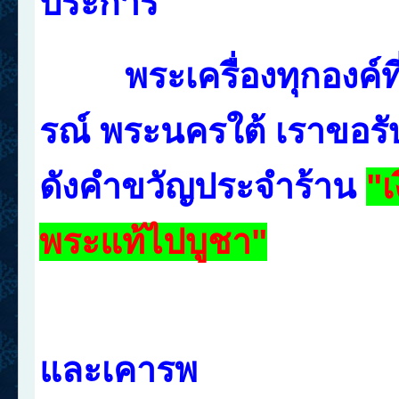
ประการ
พระเครื่องทุกองค์
รณ์ พระนครใต้ เราขอ
ดังคำขวัญประจำร้าน
"
เ
พระแท้ไปบูชา
"
และเคารพ