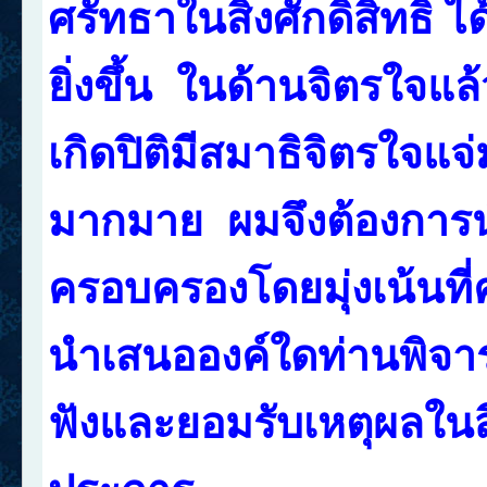
ศรัทธาในสิ่งศักดิ์สิทธิ
ยิ่งขึ้น ในด้านจิตรใจแ
เกิดปิติมีสมาธิจิตรใจแจ่
มากมาย ผมจึงต้องการนำเ
ครอบครองโดยมุ่งเน้นที่
นำเสนอองค์ใดท่านพิจาร
ฟังและยอมรับเหตุผลในสิ