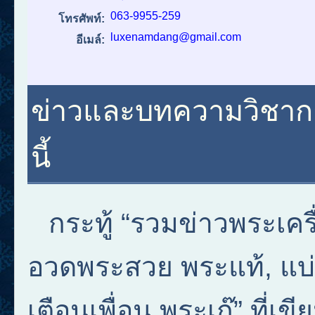
063-9955-259
โทรศัพท์:
luxenamdang@gmail.com
อีเมล์:
ข่าวและบทความวิชาการ
นี้
กระทู้ “รวมข่าวพระเคร
อวดพระสวย พระแท้, แบ่ง
เตือนเพื่อน พระเก๊” ที่