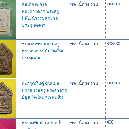
xxxxxx
สมเด็จตะกรุด
พระเนื้อผง ว่าน
ทองคำ1ดอก พระครู
พิพัฒน์ธรรมคุณ วัด
ประชุมคงคา
xxxxxx
ขุนแผนพรายบรมครู
พระเนื้อผง ว่าน
พระอาจารย์ปุ่น วัดใหม่
กระทุ่มล้ม
xxxxxx
ตะกรุดเงินคู่ ขุนแผน
พระเนื้อผง ว่าน
พรายบรมครู พระอาจาร
ย์ปุ่น วัดใหม่กระทุ่มล้ม
400
พระผงพิมพ์ วัดปากน้ำ
พระเนื้อผง ว่าน