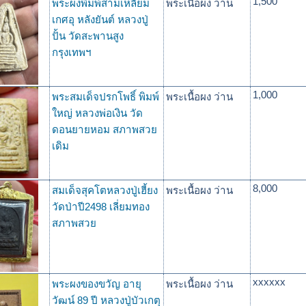
1,500
พระผงพิมพ์สามเหลี่ยม
พระเนื้อผง ว่าน
เกศอุ หลังยันต์ หลวงปู่
ปั้น วัดสะพานสูง
กรุงเทพฯ
1,000
พระสมเด็จปรกโพธิ์ พิมพ์
พระเนื้อผง ว่าน
ใหญ่ หลวงพ่อเงิน วัด
ดอนยายหอม สภาพสวย
เดิม
8,000
สมเด็จสุคโตหลวงปู่เฮี้ยง
พระเนื้อผง ว่าน
วัดป่าปี2498 เลี่ยมทอง
สภาพสวย
xxxxxx
พระผงของขวัญ อายุ
พระเนื้อผง ว่าน
วัฒน์ 89 ปี หลวงปู่บัวเกตุ