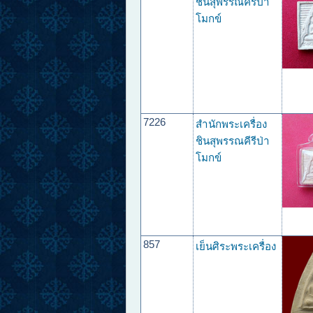
ชินสุพรรณคีรีป่า
โมกข์
7226
สำนักพระเครื่อง
ชินสุพรรณคีรีป่า
โมกข์
857
เย็นศิระพระเครื่อง