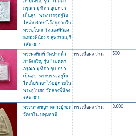
ภาษีเจริญ รุ่น " เมตตา
กรุณา มุฑิตา อุเบกขา
เป็นสุข "พระบรรจุอยู่ใน
ไหเก็บรักษาไว้อยู่ภายใน
พระอุโบสถวัดสองพี่น้อง
อ.สองพี่น้อง จ.สุพรรณบุรี
รหัส 002
500
พระผงพิมพ์ วัดปากน้ำ
พระเนื้อผง ว่าน
ภาษีเจริญ รุ่น " เมตตา
กรุณา มุฑิตา อุเบกขา
เป็นสุข "พระบรรจุอยู่ใน
ไหเก็บรักษาไว้อยู่ภายใน
พระอุโบสถ วัดสองพี่น้อง
รหัส 001
3,000
พระนางพญา หลวงปู่รอด
พระเนื้อผง ว่าน
วัดเกริน ปทุมธานี