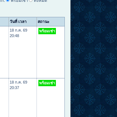
าก:
พร้อมเช่า
ทั้งหมด
วันที่ เวลา
สถานะ
18 ก.ค. 69
พร้อมเช่า
20:48
18 ก.ค. 69
พร้อมเช่า
20:37