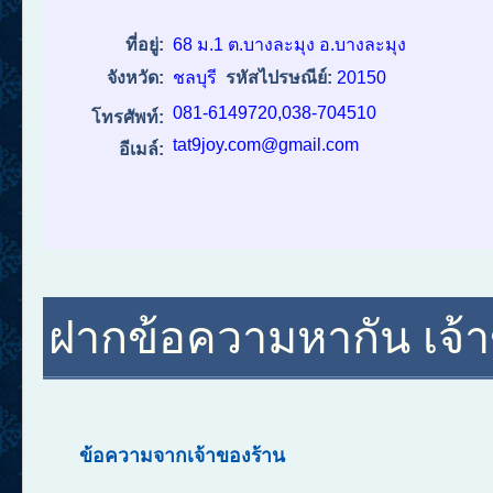
ที่อยู่:
68 ม.1 ต.บางละมุง อ.บางละมุง
จังหวัด:
ชลบุรี
รหัสไปรษณีย์:
20150
081-6149720,038-704510
โทรศัพท์:
tat9joy.com@gmail.com
อีเมล์:
ฝากข้อความหากัน เจ้าข
ข้อความจากเจ้าของร้าน