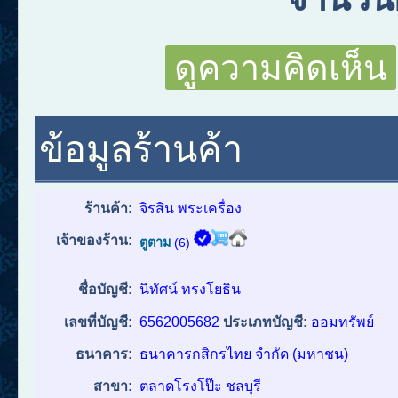
ดูความคิดเห็น
ข้อมูลร้านค้า
ร้านค้า:
จิรสิน พระเครื่อง
เจ้าของร้าน:
ตูตาม
(6)
ชื่อบัญชี:
นิทัศน์ ทรงโยธิน
เลขที่บัญชี:
6562005682
ประเภทบัญชี:
ออมทรัพย์
ธนาคาร:
ธนาคารกสิกรไทย จำกัด (มหาชน)
สาขา:
ตลาดโรงโป๊ะ ชลบุรี