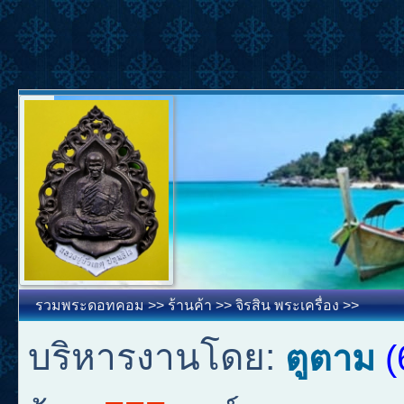
รวมพระดอทคอม
>>
ร้านค้า
>>
จิรสิน พระเครื่อง
>>
บริหารงานโดย:
ตูตาม
(