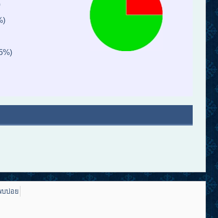
)
%)
25%)
พบบ่อย