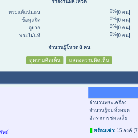
รายงานผลโหวต
0%
พระแท้แน่นอน
[0 คน]
0%
ข้อมูลผิด
[0 คน]
0%
ดูยาก
[0 คน]
0%
พระไม่แท้
[0 คน]
จำนวนผู้โหวต 0 คน
ดูความคิดเห็น
แสดงความคิดเห็น
จำนวนพระเครื่อง
จำนวนผู้ชมทั้งหมด
อัตราการชมเฉลี่ย
พร้อมเช่า
:
15 องค์ (
ัพย์