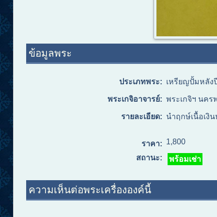
ข้อมูลพระ
ประเภทพระ:
เหรียญปั้มหลัง
พระเกจิอาจารย์:
พระเกจิฯ นคร
รายละเอียด:
นำฤกษ์เนื้อเง
1,800
ราคา:
สถานะ:
พร้อมเช่า
ความเห็นต่อพระเครื่ององค์นี้