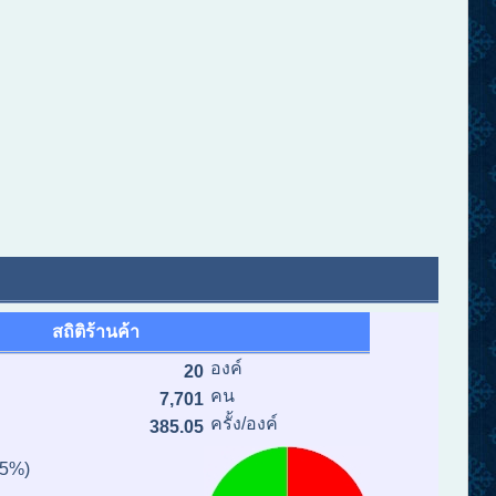
สถิติร้านค้า
องค์
20
คน
7,701
ครั้ง/องค์
385.05
75%)