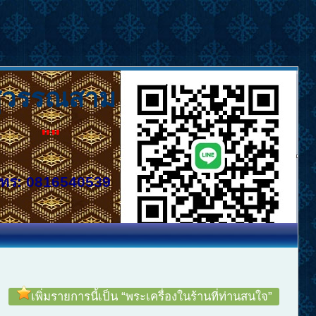
สุวรรณสาม
""
ทร: 0816540539
เพิ่มรายการนี้เป็น “พระเครื่องในร้านที่ท่านสนใจ”