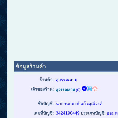
ข้อมูลร้านค้า
ร้านค้า:
สุวรรณสาม
เจ้าของร้าน:
สุวรรณสาม
(0)
ชื่อบัญชี:
นายกนกพงษ์ แก้วมุณีวงค์
เลขที่บัญชี:
3424190449
ประเภทบัญชี:
ออมทร