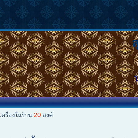
โ
20
ครื่องในร้าน
องค์