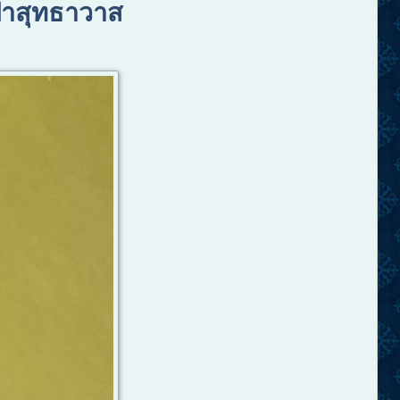
ดป่าสุทธาวาส