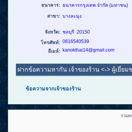
ธนาคาร:
ธนาคารกรุงเทพ จำกัด (มหาชน)
สาขา:
บางละมุง
จังหวัด:
ชลบุรี
20150
0816540539
โทรศัพท์:
kanokthai14@gmail.com
อีเมล์:
ฝากข้อความหากัน เจ้าของร้าน <-> ผู้เยี่ยม
ข้อความจากเจ้าของร้าน
รวมพ