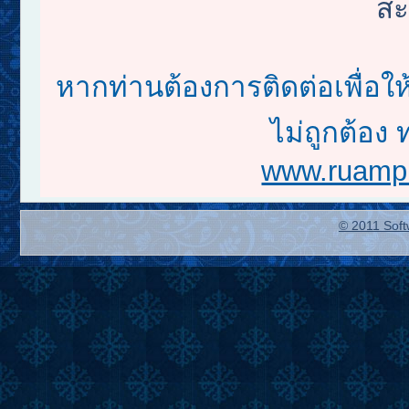
สะ
หากท่านต้องการติดต่อเพื่อใ
ไม่ถูกต้อง 
www.ruampr
© 2011 Soft