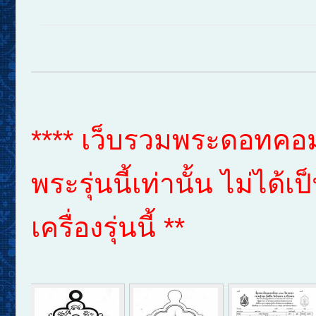
**** เว็บรวมพระดอทคอม 
พระรุ่นนี้เท่านั้น ไม่ได
เครื่องรุ่นนี้ **