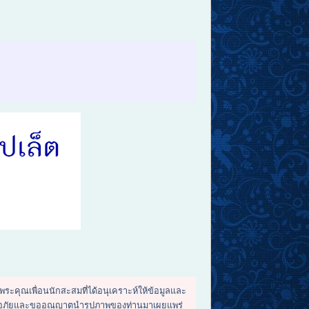
บพระคุณเพื่อนนักสะสมที่ได้อนุเคราะห์ให้ข้อมูลและ
พื่อขออภัยและขออณุญาตนำรูปภาพของท่านมาเผยแพร่