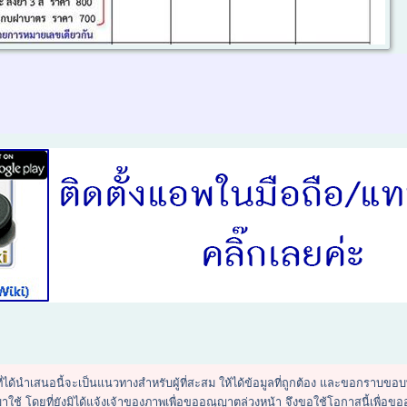
พที่ได้นำเสนอนี้จะเป็นแนวทางสำหรับผู้ที่สะสม ให้ได้ข้อมูลที่ถูกต้อง และขอกราบขอ
นำมาใช้ โดยที่ยังมิได้แจ้งเจ้าของภาพเพื่อขออณุญาตล่วงหน้า จึงขอใช้โอกาสนี้เ