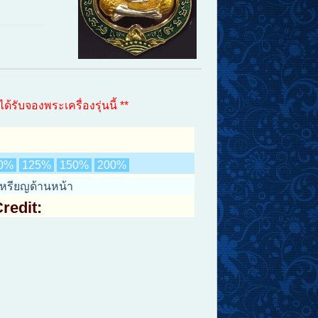
้รับจองพระเครื่องรุ่นนี้ **
0%
125%
150%
200%
เหรียญด้านหน้า
redit: