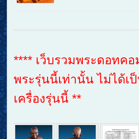
**** เว็บรวมพระดอทคอม 
พระรุ่นนี้เท่านั้น ไม่ได
เครื่องรุ่นนี้ **