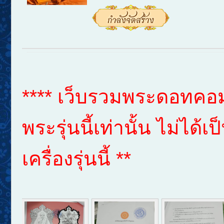
**** เว็บรวมพระดอทคอม 
พระรุ่นนี้เท่านั้น ไม่ได
เครื่องรุ่นนี้ **