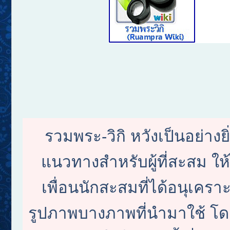
รวมพระ-วิกิ หวังเป็นอย่างย
แนวทางสำหรับผู้ที่สะสม ใ
เพื่อนนักสะสมที่ได้อนุเครา
รูปภาพบางภาพที่นำมาใช้ โดย