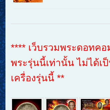
**** เว็บรวมพระดอทคอม 
พระรุ่นนี้เท่านั้น ไม่ได
เครื่องรุ่นนี้ **