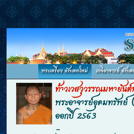
ท้าวเวสวุวรรณมหายันต์
พระอาจารย์อุดมทรัพย์ (
ออกปี 2563
-