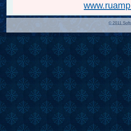
www.ruampr
© 2011 Soft