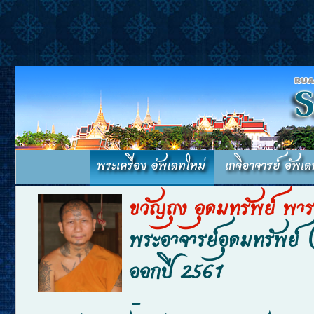
ขวัญถุง อุดมทรัพย์ พ
พระอาจารย์อุดมทรัพย์ (
ออกปี 2561
-