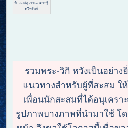
ท้าวเวสสุวรรณ เศรษฐี
ทวีทรัพย์
รวมพระ-วิกิ หวังเป็นอย่างย
แนวทางสำหรับผู้ที่สะสม ใ
เพื่อนนักสะสมที่ได้อนุเครา
รูปภาพบางภาพที่นำมาใช้ โดย