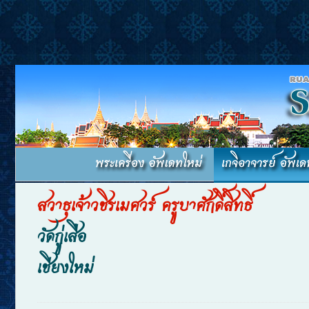
สวาธุเจ้าวชิรเมศวร์ ครูบาศักดิ์สิทธิ์
วัดกู่เสือ
เชียงใหม่