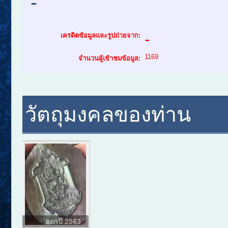
-
-
เครดิตข้อมูลและรูปถ่ายจาก:
1169
จำนวนผู้เข้าชมข้อมูล:
วัตถุมงคลของท่าน
ออกปี 2563