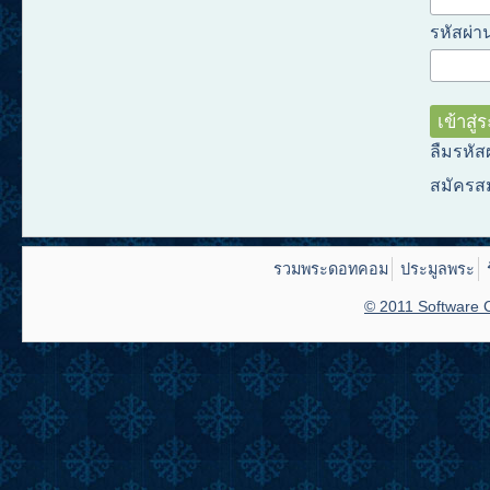
รหัสผ่าน
ลืมรหัส
สมัครส
รวมพระดอทคอม
ประมูลพระ
© 2011 Software C