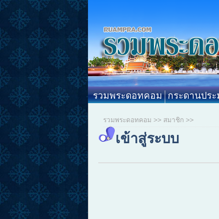
รวมพระดอทคอม
กระดานประม
รวมพระดอทคอม
>>
สมาชิก
>>
เข้าสู่ระบบ