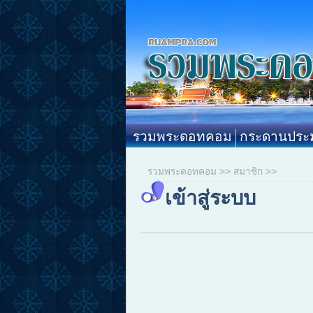
รวมพระดอทคอม
กระดานประม
รวมพระดอทคอม
>>
สมาชิก
>>
เข้าสู่ระบบ