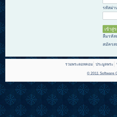
รหัสผ่าน
ลืมรหัส
สมัครส
รวมพระดอทคอม
ประมูลพระ
© 2011 Software C