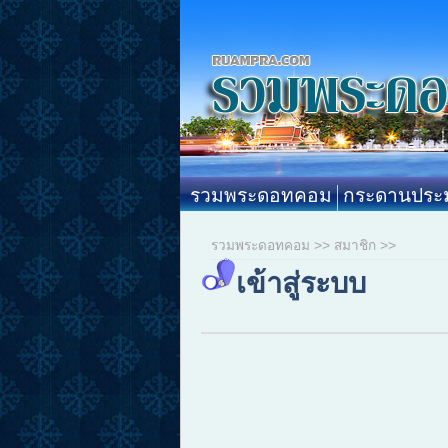
รวมพระดอทคอม
กระดานประม
รวมพระดอทคอม
>>
สมาชิก
>>
เข้าสู่ระบบ