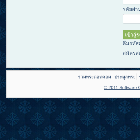
รหัสผ่าน
ลืมรหัส
สมัครส
รวมพระดอทคอม
ประมูลพระ
© 2011 Software C