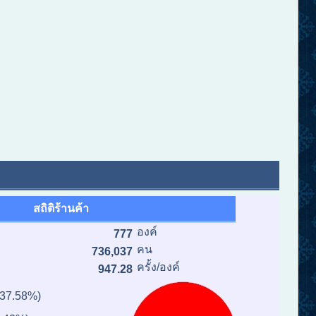
สถิติร้านค้า
องค์
777
คน
736,037
ครั้ง/องค์
947.28
(37.58%)