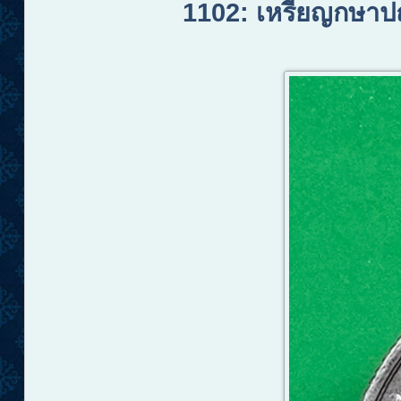
1102
:
เหรียญกษาปณ