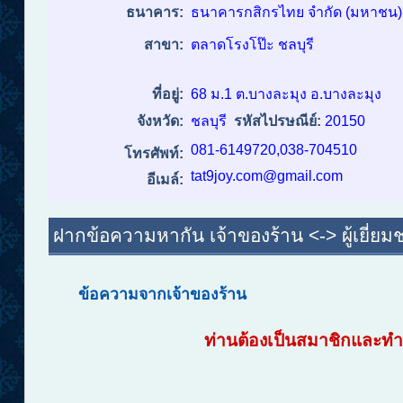
ธนาคาร:
ธนาคารกสิกรไทย จำกัด (มหาชน)
สาขา:
ตลาดโรงโป๊ะ ชลบุรี
ที่อยู่:
68 ม.1 ต.บางละมุง อ.บางละมุง
จังหวัด:
ชลบุรี
รหัสไปรษณีย์:
20150
081-6149720,038-704510
โทรศัพท์:
tat9joy.com@gmail.com
อีเมล์:
ฝากข้อความหากัน เจ้าของร้าน <-> ผู้เยี่ยม
ข้อความจากเจ้าของร้าน
ท่านต้องเป็นสมาชิกและทำก