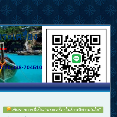
พระเครื่อง
""
9720,038-704510
เพิ่มรายการนี้เป็น “พระเครื่องในร้านที่ท่านสนใจ”