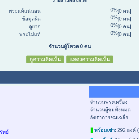
รายงานผลโหวต
0%
พระแท้แน่นอน
[0 คน]
0%
ข้อมูลผิด
[0 คน]
0%
ดูยาก
[0 คน]
0%
พระไม่แท้
[0 คน]
จำนวนผู้โหวต 0 คน
ดูความคิดเห็น
แสดงความคิดเห็น
จำนวนพระเครื่อง
จำนวนผู้ชมทั้งหมด
อัตราการชมเฉลี่ย
พร้อมเช่า
:
292 องค์ 
ัพย์