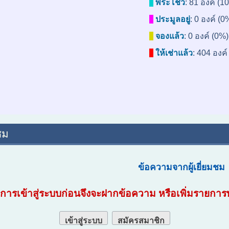
พระโชว์
:
81 องค์ (1
ประมูลอยู่
:
0 องค์ (0
จองแล้ว
:
0 องค์ (0%)
ให้เช่าแล้ว
:
404 องค์
ชม
ข้อความจากผู้เยี่ยมชม
ารเข้าสู่ระบบก่อนจึงจะฝากข้อความ หรือเพิ่ม
รายการพ
เข้าสู่ระบบ
สมัครสมาชิก