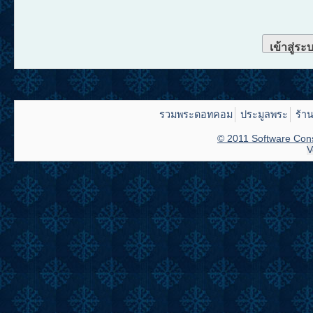
เข้าสู่ระ
รวมพระดอทคอม
ประมูลพระ
ร้า
© 2011 Software Cons
V