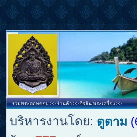
รวมพระดอทคอม
>>
ร้านค้า
>>
จิรสิน พระเครื่อง
>>
บริหารงานโดย:
ตูตาม
(