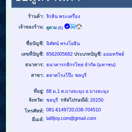
ร้านค้า:
จิรสิน พระเครื่อง
เจ้าของร้าน:
ตูตาม
(6)
ชื่อบัญชี:
นิทัศน์ ทรงโยธิน
เลขที่บัญชี:
6562005682
ประเภทบัญชี:
ออมทรัพย์
ธนาคาร:
ธนาคารกสิกรไทย จำกัด (มหาชน)
สาขา:
ตลาดโรงโป๊ะ ชลบุรี
ที่อยู่:
68 ม.1 ต.บางละมุง อ.บางละมุง
จังหวัด:
ชลบุรี
รหัสไปรษณีย์:
20150
081-6149720,038-704510
โทรศัพท์:
tat9joy.com@gmail.com
อีเมล์: